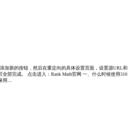
能，之后点击添加新的按钮，然后在重定向的具体设置页面，设置源URL和
成。 点击进入：Rank Math官网 一、什么时候使用310
保用…