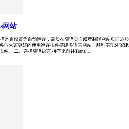
ss网站
是否设置为自动翻译，最后在翻译页面或者翻译网站页面逐步翻译自
程，以帮助各位大家更好的使用翻译插件搭建多语言网站，顺利实现外贸建站出海。 
激活插件。 二、选择翻译语言 接下来前往Transl…