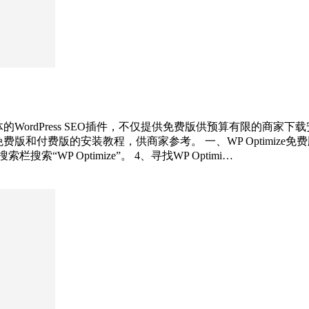
一体的WordPress SEO插件，不仅提供免费版供预算有限的
费版和付费版的安装教程，供商家参考。 一、WP Optimize免费版
WP Optimize”。 4、寻找WP Optimi…