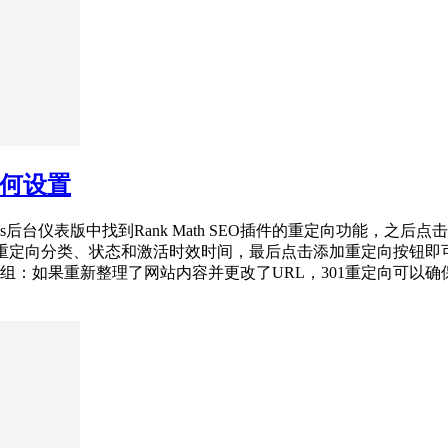
能如何设置
rdPress后台仪表版中找到Rank Math SEO插件的重定向功
定向分类、状态和激活时效时间，最后点击添加重定向按钮即可全部完
重组：如果重新整理了网站内容并更改了URL，301重定向可以确