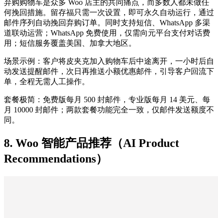
弃购购物车是众多 Woo 店主的共同痛点，而多数人都未做任
何挽回措施。留存福只需一次设置，即可永久自动运行，通过
邮件序列自动挽回弃购订单。同时支持短信、WhatsApp 多渠
道联动运营；WhatsApp 免费使用，仅需向元平台支付对话费
用；短信服务覆盖美国、加拿大地区。
场景示例：客户将皮夹克加入购物车后中途离开，一小时后自
动发送提醒邮件，次日再推送小额优惠邮件，引导客户回流下
单，全程无需人工操作。
套餐极简：免费版每月 500 封邮件，专业版每月 14 美元、每
月 10000 封邮件；两款套餐功能完全一致，仅邮件发送额度不
同。
8. Woo 智能产品推荐（AI Product
Recommendations）