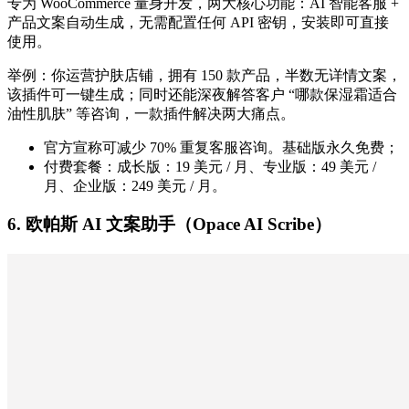
专为 WooCommerce 量身开发，两大核心功能：AI 智能客服 +
产品文案自动生成，无需配置任何 API 密钥，安装即可直接
使用。
举例：你运营护肤店铺，拥有 150 款产品，半数无详情文案，
该插件可一键生成；同时还能深夜解答客户 “哪款保湿霜适合
油性肌肤” 等咨询，一款插件解决两大痛点。
官方宣称可减少 70% 重复客服咨询。基础版永久免费；
付费套餐：成长版：19 美元 / 月、专业版：49 美元 /
月、企业版：249 美元 / 月。
6. 欧帕斯 AI 文案助手（Opace AI Scribe）