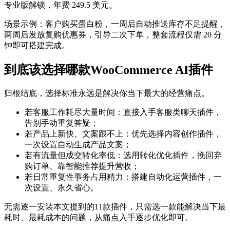
专业版解锁，年费 249.5 美元。
场景示例：客户购买蛋白粉，一周后自动推送库存不足提醒，
两周后发放复购优惠券，引导二次下单，整套流程仅需 20 分
钟即可搭建完成。
到底该选择哪款WooCommerce AI插件
归根结底，选择标准永远是解决你当下最大的经营痛点。
若客服工作耗尽大量时间：直接入手客服类聊天插件，
告别手动重复答疑；
若产品上新快、文案跟不上：优先选择内容创作插件，
一次设置自动生成产品文案；
若有流量但成交转化率低：选用转化优化插件，挽回弃
购订单、靠智能推荐提升营收；
若日常重复性事务占用精力：搭建自动化运营插件，一
次设置、永久省心。
无需逐一安装本文提到的11款插件，只需选一款能解决当下最
耗时、最耗成本的问题，从痛点入手逐步优化即可。