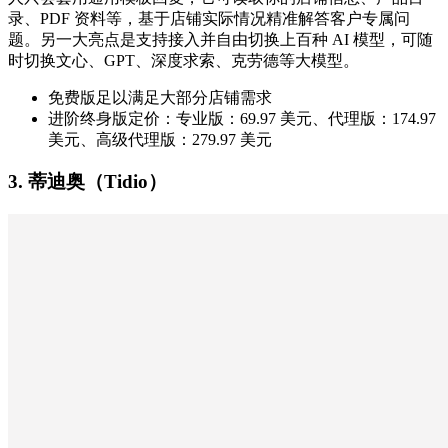
录、PDF 资料等，基于店铺实际情况精准解答客户专属问
题。另一大亮点是支持接入并自由切换上百种 AI 模型，可随
时切换文心、GPT、深度求索、克劳德等大模型。
免费版足以满足大部分店铺需求
进阶终身版定价：专业版：69.97 美元、代理版：174.97
美元、高级代理版：279.97 美元
3. 蒂迪奥（Tidio）