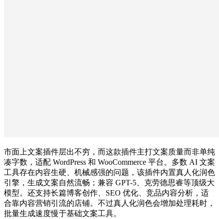
市面上文案插件层出不穷，而这款插件主打文案质量而非单纯
凑字数，适配 WordPress 和 WooCommerce 平台。多数 AI 文案
工具存在内容生硬、机械感强的问题，该插件内置真人化润色
引擎，生成文案自然流畅；兼容 GPT-5、克劳德思睿等顶级大
模型。还支持长篇博客创作、SEO 优化、竞品内容分析，适
合靠内容营销引流的店铺。不过真人化润色会增加处理耗时，
批量生成速度慢于基础文案工具。