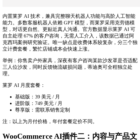
内置莱罗 AI 技术，兼具完整聊天机器人功能与高阶人工智能
能力。多数客服机器人依赖 GPT 模型，而莱罗采用克劳德模
型，对话更自然、更贴近真人沟通。官方数据显示莱罗 AI 可
自主处理 67% 的客户咨询，无需人工介入，该数据已通过阿
克西玛案例研究验证。唯一缺点是收费体系较复杂，分三个独
立计费套餐，繁忙店铺成本会快速上涨。
举例：你售卖户外家具，深夜有客户咨询某款沙发罩是否适配
三人位沙发，同时反馈物流破损问题，蒂迪奥可全程独立处
理。
莱罗 AI 月度套餐：
基础版：39 美元 / 月
进阶版：749 美元 / 月
尊享版：需联系销售定制
注：以上为月付价格，年付套餐定价不同。
WooCommerce AI插件二：内容与产品文