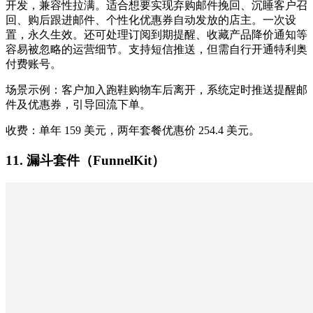
开发，兼容性拉满。适合想要实现弃购邮件挽回、沉睡客户召
回、购后跟进邮件、个性化优惠券自动发放的店主。一次设
置，永久生效。还可处理订阅到期提醒、收藏产品降价通知等
容易被忽略的运营细节。支持短信推送，但需自行开通特利奥
付费账号。
场景示例：客户加入跑鞋购物车后离开，系统定时推送提醒邮
件及优惠券，引导回流下单。
收费：单年 159 美元，两年套餐优惠价 254.4 美元。
11. 漏斗套件（FunnelKit）