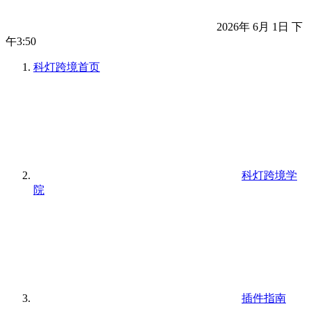
2026年 6月 1日 下
午3:50
科灯跨境
首页
科灯跨境学
院
插件指南