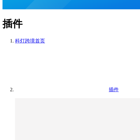
插件
科灯跨境
首页
插件