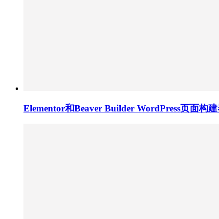
Elementor和Beaver Builder WordPress