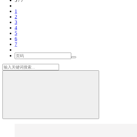
5 / 7
1
2
3
4
5
6
7