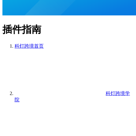
插件指南
科灯跨境
首页
科灯跨境学
院