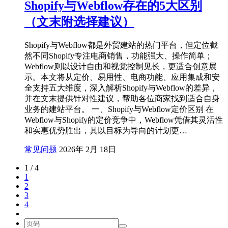
Shopify与Webflow存在的5大区别
（文末附选择建议）
Shopify与Webflow都是外贸建站的热门平台，但定位截
然不同Shopify专注电商销售，功能强大、操作简单；
Webflow则以设计自由和视觉控制见长，更适合创意展
示。本文将从定价、易用性、电商功能、应用集成和安
全支持五大维度，深入解析Shopify与Webflow的差异，
并在文末提供针对性建议，帮助各位商家找到适合自身
业务的建站平台。 一、Shopify与Webflow定价区别 在
Webflow与Shopify的定价竞争中，Webflow凭借其灵活性
和实惠优势胜出，其以目标为导向的计划更…
常见问题
2026年 2月 18日
1 / 4
1
2
3
4