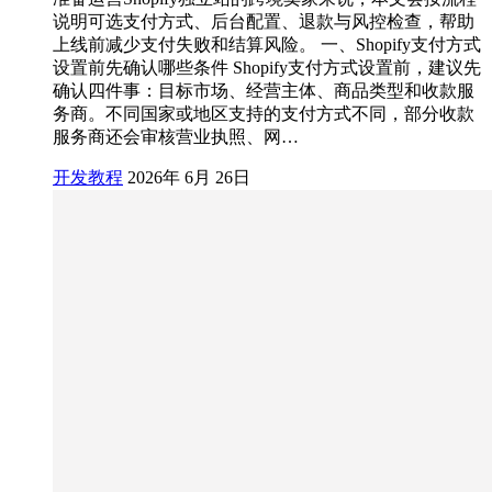
说明可选支付方式、后台配置、退款与风控检查，帮助
上线前减少支付失败和结算风险。 一、Shopify支付方式
设置前先确认哪些条件 Shopify支付方式设置前，建议先
确认四件事：目标市场、经营主体、商品类型和收款服
务商。不同国家或地区支持的支付方式不同，部分收款
服务商还会审核营业执照、网…
开发教程
2026年 6月 26日