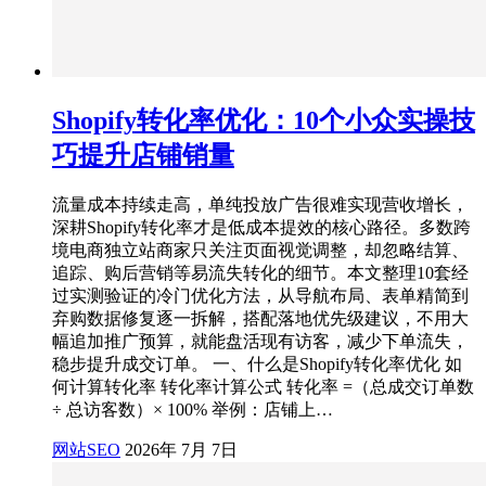
Shopify转化率优化：10个小众实操技
巧提升店铺销量
流量成本持续走高，单纯投放广告很难实现营收增长，
深耕Shopify转化率才是低成本提效的核心路径。多数跨
境电商独立站商家只关注页面视觉调整，却忽略结算、
追踪、购后营销等易流失转化的细节。本文整理10套经
过实测验证的冷门优化方法，从导航布局、表单精简到
弃购数据修复逐一拆解，搭配落地优先级建议，不用大
幅追加推广预算，就能盘活现有访客，减少下单流失，
稳步提升成交订单。 一、什么是Shopify转化率优化 如
何计算转化率 转化率计算公式 转化率 =（总成交订单数
÷ 总访客数）× 100% 举例：店铺上…
网站SEO
2026年 7月 7日