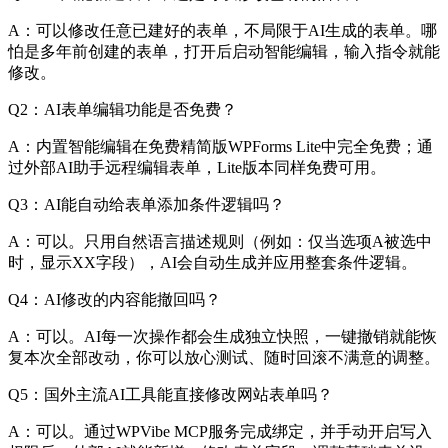
A：可以修改任意已建好的表单，不局限于AI生成的表单。哪
怕是多年前创建的表单，打开后启动智能编辑，输入指令就能
修改。
Q2：AI表单编辑功能是否免费？
A：内置智能编辑在免费精简版WPForms Lite中完全免费；通
过外部AI助手远程编辑表单，Lite版本同样免费可用。
Q3：AI能自动给表单添加条件逻辑吗？
A：可以。只用自然语言描述规则（例如：仅当选项A被选中
时，显示XX字段），AI会自动生成并应用整套条件逻辑。
Q4：AI修改的内容能撤回吗？
A：可以。AI每一次操作都会生成独立快照，一键撤销就能恢
复本次全部改动，你可以放心测试、随时回滚不满意的调整。
Q5：国外主流AI工具能直接修改网站表单吗？
A：可以。通过WPVibe MCP服务完成绑定，并手动开启写入