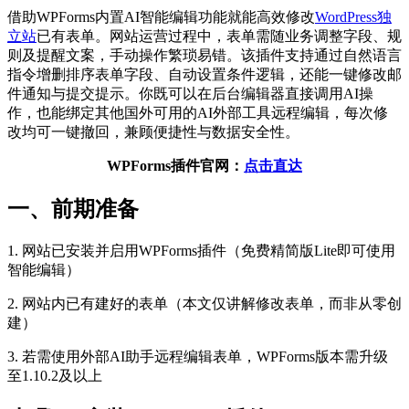
借助WPForms内置AI智能编辑功能就能高效修改
WordPress独
立站
已有表单。网站运营过程中，表单需随业务调整字段、规
则及提醒文案，手动操作繁琐易错。该插件支持通过自然语言
指令增删排序表单字段、自动设置条件逻辑，还能一键修改邮
件通知与提交提示。你既可以在后台编辑器直接调用AI操
作，也能绑定其他国外可用的AI外部工具远程编辑，每次修
改均可一键撤回，兼顾便捷性与数据安全性。
WPForms插件官网：
点击直达
一、前期准备
1. 网站已安装并启用WPForms插件（免费精简版Lite即可使用
智能编辑）
2. 网站内已有建好的表单（本文仅讲解修改表单，而非从零创
建）
3. 若需使用外部AI助手远程编辑表单，WPForms版本需升级
至1.10.2及以上