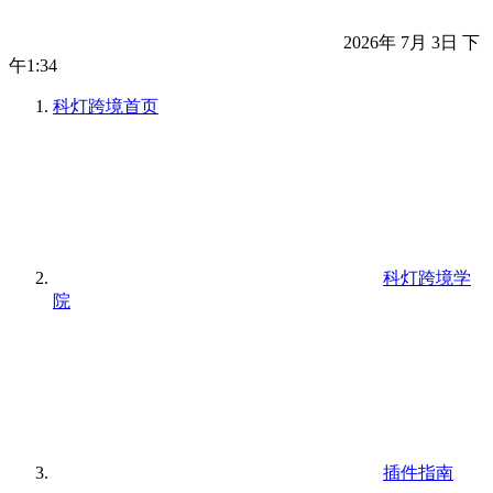
2026年 7月 3日 下
午1:34
科灯跨境
首页
科灯跨境学
院
插件指南