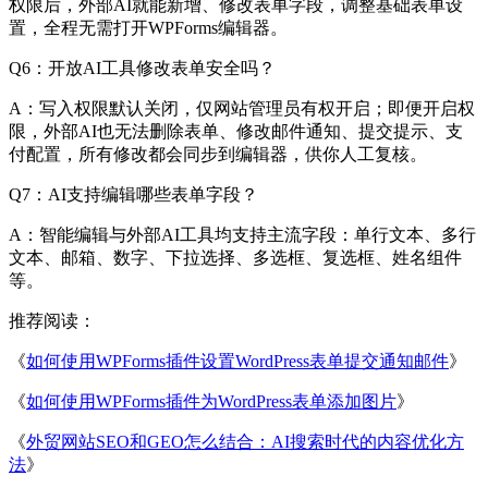
权限后，外部AI就能新增、修改表单字段，调整基础表单设
置，全程无需打开WPForms编辑器。
Q6：开放AI工具修改表单安全吗？
A：写入权限默认关闭，仅网站管理员有权开启；即便开启权
限，外部AI也无法删除表单、修改邮件通知、提交提示、支
付配置，所有修改都会同步到编辑器，供你人工复核。
Q7：AI支持编辑哪些表单字段？
A：智能编辑与外部AI工具均支持主流字段：单行文本、多行
文本、邮箱、数字、下拉选择、多选框、复选框、姓名组件
等。
推荐阅读：
《
如何使用WPForms插件设置WordPress表单提交通知邮件
》
《
如何使用WPForms插件为WordPress表单添加图片
》
《
外贸网站SEO和GEO怎么结合：AI搜索时代的内容优化方
法
》