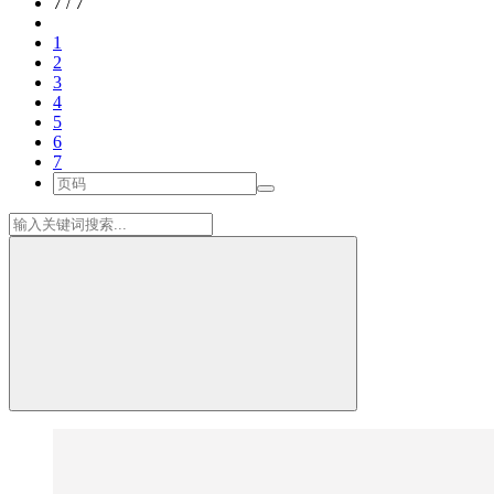
7 / 7
1
2
3
4
5
6
7