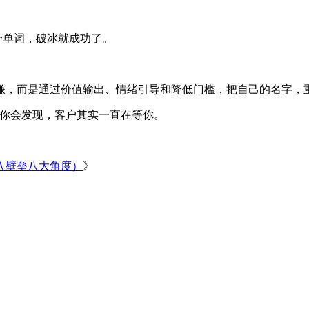
n?只要他回一个单词，破冰就成功了。
嫌，而是通过价值输出、情绪引导和降低门槛，把自己的名字，重
递。你会发现，客户其实一直在等你。
入壁垒八大角度）
》