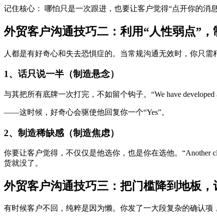
记住核心： 哪怕只是一次跟进，也要让客户觉得“点开你的消息
外贸客户沟通技巧二：利用“人性弱点”，
人都是有好奇心和失去恐惧症的。当常规沟通无效时，你只需稍
1、话只说一半（制造悬念）
与其把所有底牌一次打完，不如留个钩子。“We have developed a new product targ
——这时候，好奇心会驱使他回复你一个“Yes”。
2、制造稀缺感（制造焦虑）
你要让客户觉得，不仅仅是他选你，也是你在选他。“Another client jus
货就没了。
外贸客户沟通技巧三：把门槛降到地板，让
有时候客户不回，纯粹是因为懒。你发了一大段复杂的确认项，