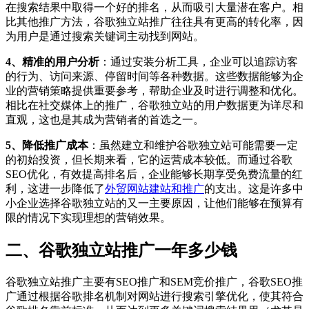
在搜索结果中取得一个好的排名，从而吸引大量潜在客户。相
比其他推广方法，谷歌独立站推广往往具有更高的转化率，因
为用户是通过搜索关键词主动找到网站。
4、精准的用户分析
：通过安装分析工具，企业可以追踪访客
的行为、访问来源、停留时间等各种数据。这些数据能够为企
业的营销策略提供重要参考，帮助企业及时进行调整和优化。
相比在社交媒体上的推广，谷歌独立站的用户数据更为详尽和
直观，这也是其成为营销者的首选之一。
5、降低推广成本
：虽然建立和维护谷歌独立站可能需要一定
的初始投资，但长期来看，它的运营成本较低。而通过谷歌
SEO优化，有效提高排名后，企业能够长期享受免费流量的红
利，这进一步降低了
外贸网站建站和推广
的支出。这是许多中
小企业选择谷歌独立站的又一主要原因，让他们能够在预算有
限的情况下实现理想的营销效果。
二、谷歌独立站推广一年多少钱
谷歌独立站推广主要有SEO推广和SEM竞价推广，谷歌SEO推
广通过根据谷歌排名机制对网站进行搜索引擎优化，使其符合