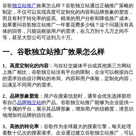
谷歌
独立站推广
效果怎么样？谷歌独立站通过正确推广策略的
制定，不仅可以实现高度可定制化的内容和品牌形象的塑造，
而且有利于转化率的提高、精准的用户分析和降低推广成本。
如果要问谷歌独立站推广一年要花费多少钱？这个问题没有具
体的回答，只能说根据用户的需求，在几万到十几万之间不
等，甚至大型公司可达到几十万。
一、谷歌独立站推广效果怎么样
1、高度定制化的内容
：与在社交媒体平台或其他第三方网站
上推广相比，谷歌独立站没有平台的限制，企业可以根据自己
的需求自由设计网站的布局、内容和用户体验，定制化内容，
以满足不同用户的需求。
2、品牌形象塑造
：用户在搜索信息时，通常会优先选择那些
有自己
品牌独立站
的产品。谷歌独立站推广能够为企业提供一
个专属的平台，展示其品牌形象，增加用户的信赖度，潜意识
地增加对品牌的信任感。
3、高效的转化率
：谷歌作为全球最大的搜索引擎，每天处理
着数十亿次的搜索请求。企业通过建立谷歌独立站推广，可以