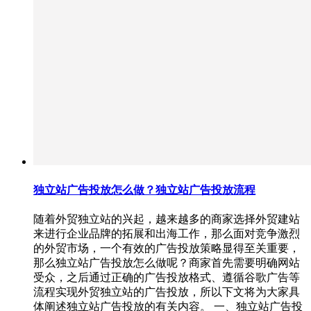
独立站广告投放怎么做？独立站广告投放流程
随着外贸独立站的兴起，越来越多的商家选择外贸建站
来进行企业品牌的拓展和出海工作，那么面对竞争激烈
的外贸市场，一个有效的广告投放策略显得至关重要，
那么独立站广告投放怎么做呢？商家首先需要明确网站
受众，之后通过正确的广告投放格式、遵循谷歌广告等
流程实现外贸独立站的广告投放，所以下文将为大家具
体阐述独立站广告投放的有关内容。 一、独立站广告投