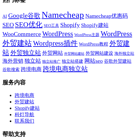
Namecheap
Google谷歌
Namecheap优惠码
AI
SEO优化
SEO
Shopify
Shopify建站
SEO工具
WordPress
WordPress
WooCommerce
WordPress主题
外贸建站
Wordpress插件
外贸建
WordPress教程
站
外贸独立站
外贸网站
外贸网站建设
海外独立站
外贸网站建站
独立站
网站seo
海外营销
谷歌外贸建站
独立站搭建
独立站推广
跨境电商独立站
跨境电商
谷歌搜索
服务内容
跨境电商
外贸建站
Shopify建站
科灯导航
联系我们
帮助支持