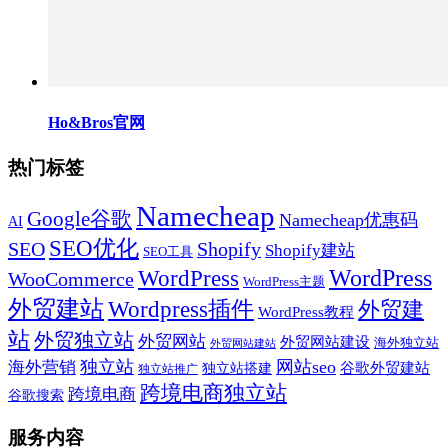
Ho&Bros官网
热门标签
Namecheap
Google谷歌
Namecheap优惠码
AI
SEO优化
SEO
Shopify
Shopify建站
SEO工具
WordPress
WordPress
WooCommerce
WordPress主题
外贸建站
Wordpress插件
外贸建
WordPress教程
站
外贸独立站
外贸网站
外贸网站建设
海外独立站
外贸网站建站
独立站
网站seo
海外营销
谷歌外贸建站
独立站搭建
独立站推广
跨境电商独立站
跨境电商
谷歌搜索
服务内容