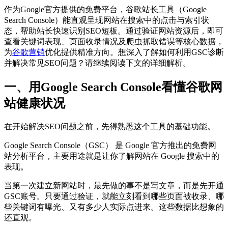
作为Google官方提供的免费平台，谷歌站长工具（Google
Search Console）能直观呈现网站在搜索中的点击与索引状
态，帮助站长快速识别SEO短板。通过验证网站资源后，即可
查看关键词表现、页面收录情况及爬虫抓取错误等核心数据，
为
谷歌营销
优化提供精准方向。想深入了解如何利用GSC诊断
并解决常见SEO问题？请继续阅读下文的详细解析。
一、用Google Search Console看懂谷歌网
站健康状况
在开始解决SEO问题之前，先得熟悉这个工具的基础功能。
Google Search Console（GSC） 是 Google 官方推出的免费网
站分析平台，主要用途就是让你了解网站在 Google 搜索中的
表现。
当第一次建立新网站时，最先做的事不是写文章，而是先开通
GSC账号。只要通过验证，就能立刻看到哪些页面被收录、哪
些关键词有曝光、又有多少人实际点进来。这些数据比想象的
还直观。