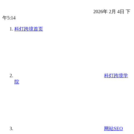
2026年 2月 4日 下
午5:14
科灯跨境
首页
科灯跨境学
院
网站SEO