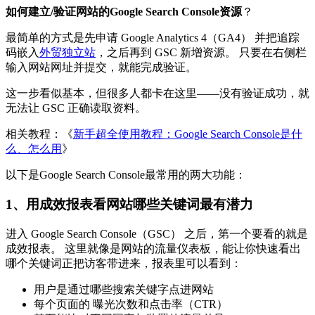
如何建立/验证网站的Google Search Console资源
？
最简单的方式是先申请 Google Analytics 4（GA4） 并把追踪
码嵌入
外贸独立站
，之后再到 GSC 新增资源。 只要在右侧栏
输入网站网址并提交，就能完成验证。
这一步看似基本，但很多人都卡在这里——没有验证成功，就
无法让 GSC 正确读取资料。
相关教程：《
新手超全使用教程：Google Search Console是什
么、怎么用
》
以下是Google Search Console最常用的两大功能：
1、用成效报表看网站哪些关键词最有潜力
进入 Google Search Console（GSC） 之后，第一个要看的就是
成效报表。 这里就像是网站的流量仪表板，能让你快速看出
哪个关键词正把访客带进来，报表里可以看到：
用户是通过哪些搜索关键字点进网站
每个页面的 曝光次数和点击率（CTR）