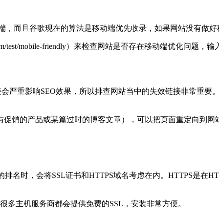
C端，而且谷歌现在的算法是移动端优先收录，如果网站没有做好
h.google.com/test/mobile-friendly）来检查网站是否存在移动
接会严重影响SEO效果，所以排查网站当中的失效链接非常重要。可以使用
与促销的产品或某篇过时的博客文章），可以把页面重定向到网
排名时，会将SSL证书和HTTPS域名考虑在内。HTTPS是在
，很多主机服务商都会提供免费的SSL，安装非常方便。