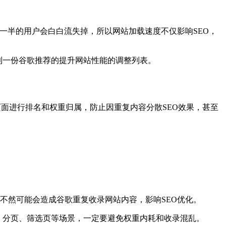
一半的用户会白白流失掉，所以网站加载速度不仅影响SEO，
面加载速度，同时也会得到一份谷歌推荐的提升网站性能的调整列表。
威”主页面进行排名和权重归属，防止因重复内容分散SEO效果，甚至
个版本，不然可能会造成谷歌重复收录网站内容，影响SEO优化。
、分页、筛选页等场景，一定要避免权重内耗和收录混乱。