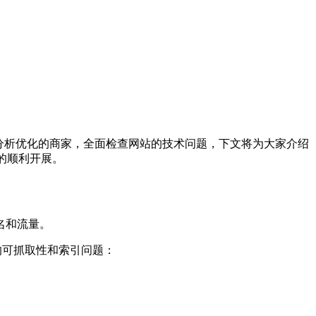
O分析优化的商家，全面检查网站的技术问题，下文将为大家介绍
的顺利开展。
名和流量。
类型的可抓取性和索引问题：