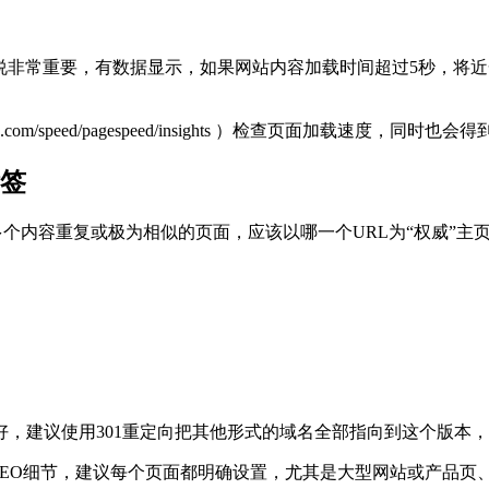
说非常重要，有数据显示，如果网站内容加载时间超过5秒，将近
ers.google.com/speed/pagespeed/insights ）检查页
标签
le，如果有多个内容重复或极为相似的页面，应该以哪一个URL为“权
m这种形式最好，建议使用301重定向把其他形式的域名全部指向到这
SEO细节，建议每个页面都明确设置，尤其是大型网站或产品页