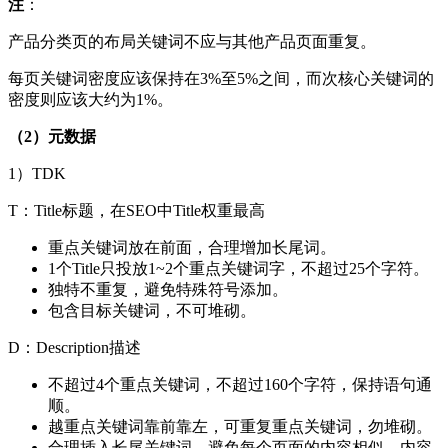
注
：
产品分类页的布局关键词不应与其他产品页面重复。
每页关键词密度应该保持在3%至5%之间，而次核心关键词的
密度则应该大约为1%。
（2）元数据
1）TDK
T：Title标题，在SEO中Title权重最高
重点关键词放在前面，合理增加长尾词。
1个Title只投放1~2个重点关键词字，不超过25个字符。
独特不重复，避免特殊符号添加。
包含目标关键词，不可堆砌。
D：Description描述
不超过4个重点关键词，不超过160个字符，保持语句通
顺。
越重点关键词靠前靠左，可重复重点关键词，勿堆砌。
合理插入长尾关键词，避免每个页面的内容相似，内容