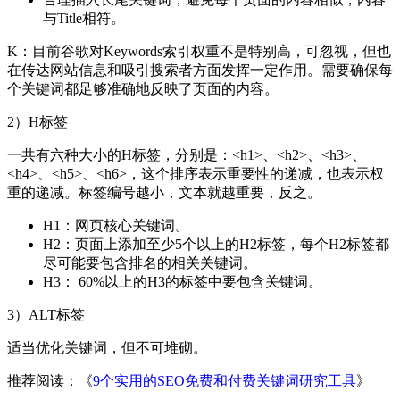
与Title相符。
K：目前谷歌对Keywords索引权重不是特别高，可忽视，但也
在传达网站信息和吸引搜索者方面发挥一定作用。需要确保每
个关键词都足够准确地反映了页面的内容。
2）H标签
一共有六种大小的H标签，分别是：<h1>、<h2>、<h3>、
<h4>、<h5>、<h6>，这个排序表示重要性的递减，也表示权
重的递减。标签编号越小，文本就越重要，反之。
H1：网页核心关键词。
H2：页面上添加至少5个以上的H2标签，每个H2标签都
尽可能要包含排名的相关关键词。
H3： 60%以上的H3的标签中要包含关键词。
3）ALT标签
适当优化关键词，但不可堆砌。
推荐阅读：《
9个实用的SEO免费和付费关键词研究工具
》