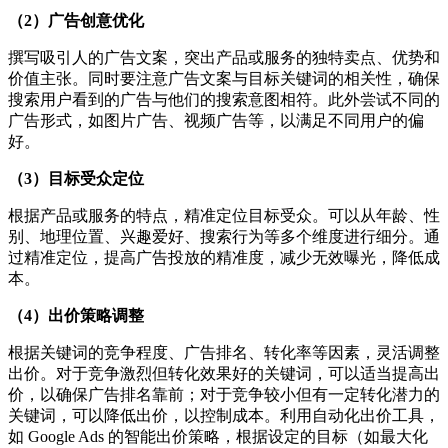
（2）广告创意优化
撰写吸引人的广告文案，突出产品或服务的独特卖点、优势和
价值主张。同时要注意广告文案与目标关键词的相关性，确保
搜索用户看到的广告与他们的搜索意图相符。此外尝试不同的
广告形式，如图片广告、视频广告等，以满足不同用户的偏
好。
（3）目标受众定位
根据产品或服务的特点，精准定位目标受众。可以从年龄、性
别、地理位置、兴趣爱好、搜索行为等多个维度进行细分。通
过精准定位，提高广告投放的精准度，减少无效曝光，降低成
本。
（4）出价策略调整
根据关键词的竞争程度、广告排名、转化率等因素，灵活调整
出价。对于竞争激烈但转化效果好的关键词，可以适当提高出
价，以确保广告排名靠前；对于竞争较小但有一定转化潜力的
关键词，可以降低出价，以控制成本。利用自动化出价工具，
如 Google Ads 的智能出价策略，根据设定的目标（如最大化