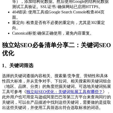
等），添加结构化数据。然后使用Google的结构化数据
测试工具验证。SSL证书: 确保网站已启用HTTPS。
404错误: 使用工具或Google Search Console检查404页
面。
重定向: 检查是否有不必要的重定向，尤其是302重定
向。
Canonical标签:确保正确使用，避免内容重复。
独立站SEO必备清单分享二：关键词SEO
优化
1、关键词筛选
选择的关键词遵循内容相关、搜索量/竞争度、营销性和具体
性四大标准，并从竞争对手、下拉词、相关搜索和关键词组合
（地区、品牌、分类）的角度挖掘关键词。可选地关键词拓展
工具可参考《
独立站SEO优化：关键词拓展工具有哪些？
》，
此外用户也可用亚马逊或阿里巴巴等第三方平台来查询同行的
关键词，可以在产品描述中找到这些关键词，需要做的是提取
出这些关键词，并使用工具筛选出符合选取标准的词语。