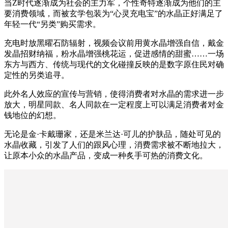
当Z时代逐渐成为社会的主力军，个性奇特逐渐成为他们的主
要消费领域，而被玄学包装为“心灵充电宝”的水晶正好满足了
年轻一代“另类”购买需求。
充电时放黑曜石防辐射，视频会议前用黄水晶增强自信，戴金
发晶招财纳福，粉水晶增强桃花运，促进感情的甜蜜……一场
东方与西方、传统与现代的文化碰撞反映的是数字原住民对确
定性的另类追寻。
此外名人效应的宣传与营销，使得消费者对水晶的需求进一步
放大，明星同款、名人同款在一定程度上可以满足消费者对金
钱地位的幻想。
无论是金·卡戴珊家，还是米兰达·可儿的护肤品，随处可见的
水晶收藏，引发了人们的跟风心理，消费需求被不断地拉大，
让原本小众的水晶产品，变成一种炙手可热的消费文化。