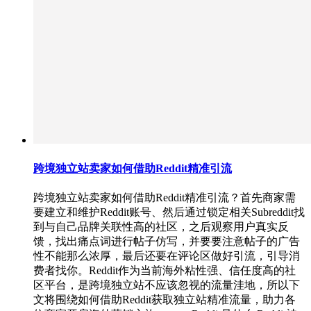
跨境独立站卖家如何借助Reddit精准引流
跨境独立站卖家如何借助Reddit精准引流？首先商家需
要建立和维护Reddit账号、然后通过锁定相关Subreddit找
到与自己品牌关联性高的社区，之后观察用户真实反
馈，找出痛点词进行帖子仿写，并要要注意帖子的广告
性不能那么浓厚，最后还要在评论区做好引流，引导消
费者找你。Reddit作为当前海外粘性强、信任度高的社
区平台，是跨境独立站不应该忽视的流量洼地，所以下
文将围绕如何借助Reddit获取独立站精准流量，助力各