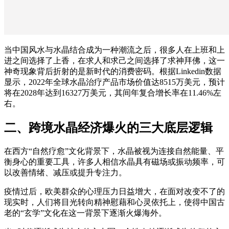
当中国风水与水晶结合成为一种潮流之后，很多人在上班和上
进之间选择了上香，在求人和求己之间选择了求神拜佛，这一
神奇现象背后折射的是新时代的消费密码。根据Linkedin数据
显示，2022年全球水晶治疗产品市场价值达8515万美元，预计
将在2028年达到16327万美元，其间年复合增长率在11.46%左
右。
二、跨境水晶经济爆火的三大底层逻辑
在西方“自然疗愈”文化背景下，水晶被视为连接自然能量、平
衡身心的重要工具，许多人相信水晶具有磁场或振动频率，可
以改善情绪、减压或提升专注力。
疫情过后，欧美群众的心理压力日益增大，在面对改变不了的
现实时，人们将目光转向精神慰藉和心灵依托上，使得中国古
老的“玄学”文化在这一背景下逐渐火爆海外。