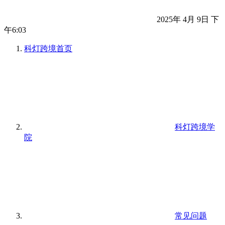
2025年 4月 9日 下
午6:03
科灯跨境
首页
科灯跨境学
院
常见问题