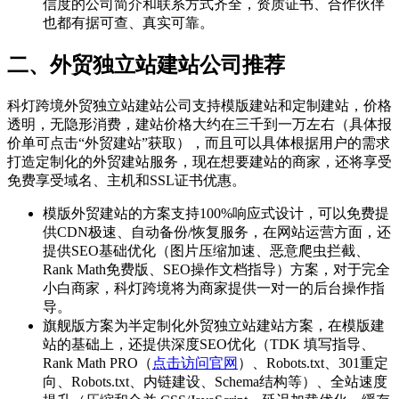
信度的公司简介和联系方式齐全，资质证书、合作伙伴
也都有据可查、真实可靠。
二、外贸独立站建站公司推荐
科灯跨境外贸独立站建站公司支持模版建站和定制建站，价格
透明，无隐形消费，建站价格大约在三千到一万左右（具体报
价单可点击“外贸建站”获取），而且可以具体根据用户的需求
打造定制化的外贸建站服务，现在想要建站的商家，还将享受
免费享受域名、主机和SSL证书优惠。
模版外贸建站的方案支持100%响应式设计，可以免费提
供CDN极速、自动备份/恢复服务，在网站运营方面，还
提供SEO基础优化（图片压缩加速、恶意爬虫拦截、
Rank Math免费版、SEO操作文档指导）方案，对于完全
小白商家，科灯跨境将为商家提供一对一的后台操作指
导。
旗舰版方案为半定制化外贸独立站建站方案，在模版建
站的基础上，还提供深度SEO优化（TDK 填写指导、
Rank Math PRO（
点击访问官网
）、Robots.txt、301重定
向、Robots.txt、内链建设、Schema结构等）、全站速度