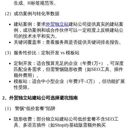
生成、H标签规范等。
（2）成功案例与转化率数据
建站案例：要求
外贸独立站
建站公司提供真实的建站案
例，成功案例和或合作伙伴可以一定程度上反映建站公
司的技术水平和实力。
关键词覆盖率：查看服务商是否提供关键词排名报告。
（3）服务性价比：定制开发 vs 模板站
定制开发：适合预算充足的企业（年费1万+），可深度
匹配业务需求，但需警惕隐形收费（如SEO工具、插件
额外费用）。
模板站：适合中小型企业（年费3千-1万），但功能扩展
性受限。
2、外贸独立站建站公司选择避坑指南
（1） 警惕“低价套餐”陷阱
隐形收费：部分独立站建站公司低价套餐不含SEO工
具、多语言插件（如Shopify基础版需额外购买