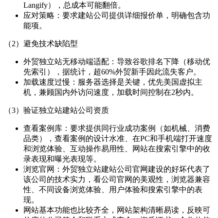
Langify），总成本可能翻倍。
应对策略：要求建站公司提供详细报价单，明确包含功
能项。
（2）避免技术缺陷型
外贸独立站无移动端适配：导致谷歌排名下降（移动优
先索引），据统计，超60%外贸新手因此流失客户。
加载速度过慢：服务器选择是关键，优先美国虚拟主
机，兼顾国内外访问速度，加载时间控制在2秒内。
（3）验证独立站建站公司资质
查看案例库：要求提供同行业成功案例（如机械、消费
品类），查看案例的设计水准、在PC和手机端打开速度
和浏览体验、互动操作易用性、网站在搜索引擎中的收
录表现和曝光表现等。
浏览官网：外贸独立站建站公司官网建设的好坏代表了
该公司的技术实力，看公司官网的美观性，浏览器兼容
性、不同设备浏览体验、用户体验和搜索引擎中的表
现。
网站基本功能也比较齐全，网站架构清晰易读，反映可