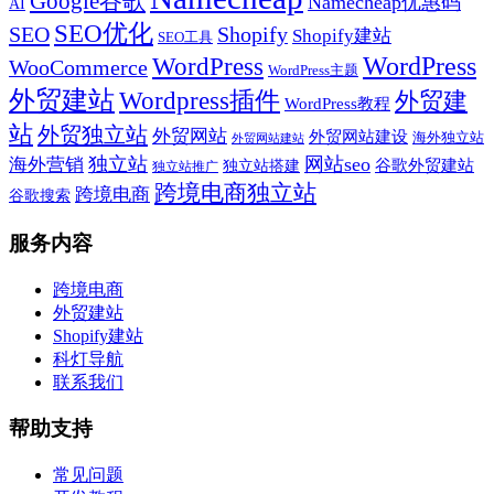
Google谷歌
Namecheap优惠码
AI
SEO优化
SEO
Shopify
Shopify建站
SEO工具
WordPress
WordPress
WooCommerce
WordPress主题
外贸建站
Wordpress插件
外贸建
WordPress教程
站
外贸独立站
外贸网站
外贸网站建设
海外独立站
外贸网站建站
独立站
网站seo
海外营销
谷歌外贸建站
独立站搭建
独立站推广
跨境电商独立站
跨境电商
谷歌搜索
服务内容
跨境电商
外贸建站
Shopify建站
科灯导航
联系我们
帮助支持
常见问题