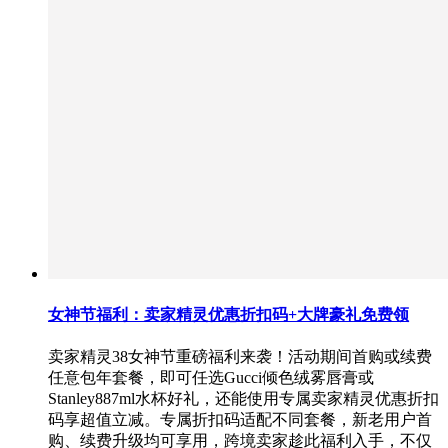
女神节福利：卖家精灵优惠折扣码+大牌豪礼免费领
卖家精灵38女神节重磅福利来袭！活动期间首购或续费
任意包年套餐，即可任选Gucci倾色绒雾唇膏或
Stanley887ml水杯好礼，还能使用专属卖家精灵优惠折扣
码享超值立减。专属折扣码适配不同套餐，新老用户首
购、续费升级均可享用，跨境卖家趁此福利入手，不仅