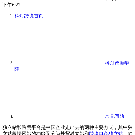
下午6:27
科灯跨境
首页
科灯跨境学
院
常见问题
独立站和跨境平台是中国企业走出去的两种主要方式，其中独
立站根据网站的功能又分为外贸独立站和
跨境电商独立站
。独