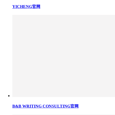
YICHENG官网
B&B WRITING CONSULTING官网