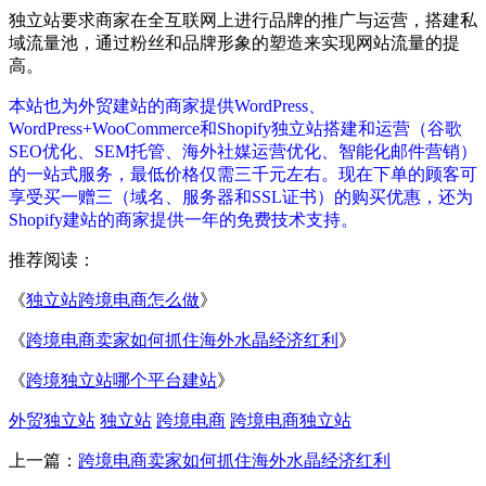
独立站要求商家在全互联网上进行品牌的推广与运营，搭建私
域流量池，通过粉丝和品牌形象的塑造来实现网站流量的提
高。
本站也为外贸建站的商家提供WordPress、
WordPress+WooCommerce和Shopify独立站搭建和运营（谷歌
SEO优化、SEM托管、海外社媒运营优化、智能化邮件营销）
的一站式服务，最低价格仅需三千元左右。现在下单的顾客可
享受买一赠三（域名、服务器和SSL证书）的购买优惠，还为
Shopify建站的商家提供一年的免费技术支持。
推荐阅读：
《
独立站跨境电商怎么做
》
《
跨境电商卖家如何抓住海外水晶经济红利
》
《
跨境独立站哪个平台建站
》
外贸独立站
独立站
跨境电商
跨境电商独立站
上一篇：
跨境电商卖家如何抓住海外水晶经济红利