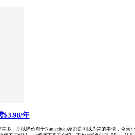
$3.98/年
活动也非常多，所以降价对于Namecheap家都是习以为常的事情，今天