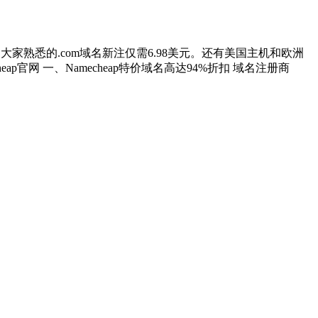
活动大家熟悉的.com域名新注仅需6.98美元。还有美国主机和欧洲
ap官网 一、Namecheap特价域名高达94%折扣 域名注册商