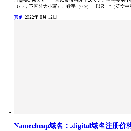
只需要3.98美元，而且续费价格降了20美元。有需要的小伙伴
（a-z，不区分大小写）、数字（0-9）、以及”-“（英
其他
2022年 8月 12日
Namecheap域名：.digital域名注册价