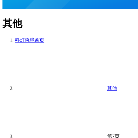
其他
科灯跨境
首页
其他
第7页