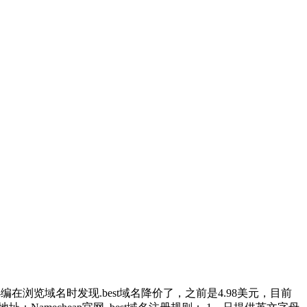
小编在浏览域名时发现.best域名降价了，之前是4.98美元，目前