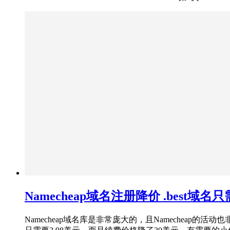
Namecheap域名注册降价 .best域名只需
Namecheap域名库是非常庞大的，且Namecheap的