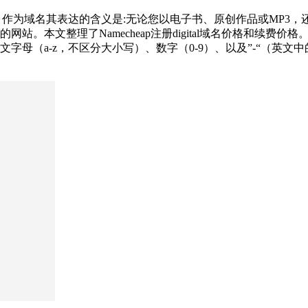
意思，作为域名其表达的含义是:无论您以电子书、原创作品或MP3，还
本文整理了Namecheap注册digital域名价格和续费价格。
字母（a-z，不区分大小写）、数字（0-9）、以及”-“（英文中