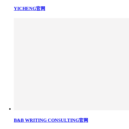
YICHENG官网
B&B WRITING CONSULTING官网