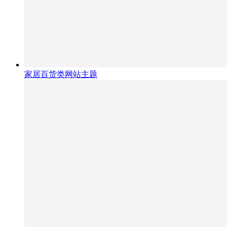
家居百货类网站主题