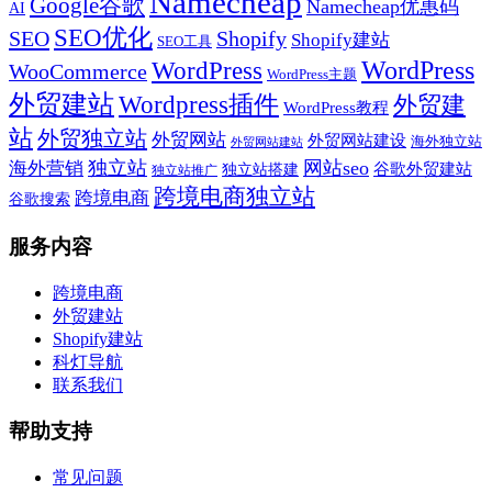
Namecheap
Google谷歌
Namecheap优惠码
AI
SEO优化
SEO
Shopify
Shopify建站
SEO工具
WordPress
WordPress
WooCommerce
WordPress主题
外贸建站
Wordpress插件
外贸建
WordPress教程
站
外贸独立站
外贸网站
外贸网站建设
海外独立站
外贸网站建站
独立站
网站seo
海外营销
谷歌外贸建站
独立站搭建
独立站推广
跨境电商独立站
跨境电商
谷歌搜索
服务内容
跨境电商
外贸建站
Shopify建站
科灯导航
联系我们
帮助支持
常见问题