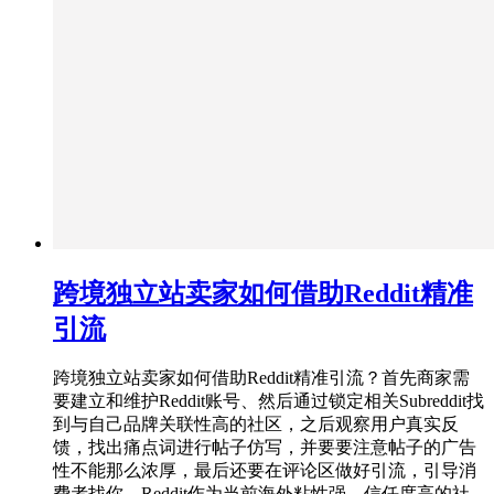
跨境独立站卖家如何借助Reddit精准
引流
跨境独立站卖家如何借助Reddit精准引流？首先商家需
要建立和维护Reddit账号、然后通过锁定相关Subreddit找
到与自己品牌关联性高的社区，之后观察用户真实反
馈，找出痛点词进行帖子仿写，并要要注意帖子的广告
性不能那么浓厚，最后还要在评论区做好引流，引导消
费者找你。Reddit作为当前海外粘性强、信任度高的社