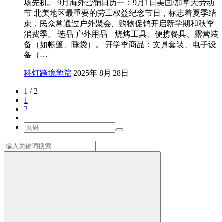
场先机。 9月海外营销日历一：9月1日美国/加拿大劳动
节 北美地区最重要的劳工权益纪念节日，标志着夏季结
束，民众常通过户外聚会、购物促销开启新学期和秋季
消费季。 选品 户外用品：烧烤工具、便携餐具、露营装
备（如帐篷、睡袋）。 开学季商品：文具套装、电子设
备（…
科灯跨境学院
2025年 8月 28日
1 / 2
1
2