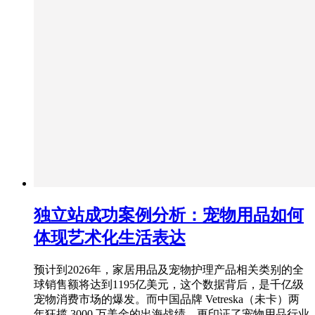
独立站成功案例分析：宠物用品如何
体现艺术化生活表达
预计到2026年，家居⽤品及宠物护理产品相关类别的全
球销售额将达到1195亿美元，这个数据背后，是千亿级
宠物消费市场的爆发。而中国品牌 Vetreska（未卡）两
年狂揽 3000 万美金的出海战绩，更印证了宠物用品行业