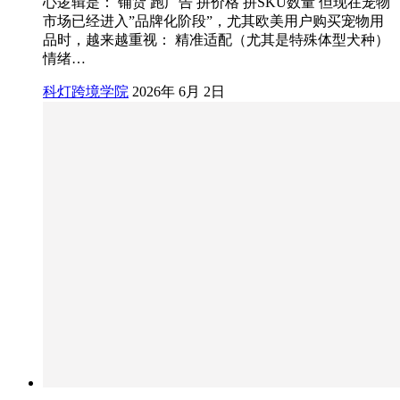
心逻辑是： 铺货 跑广告 拼价格 拼SKU数量 但现在宠物
市场已经进入”品牌化阶段”，尤其欧美用户购买宠物用
品时，越来越重视： 精准适配（尤其是特殊体型犬种）
情绪…
科灯跨境学院
2026年 6月 2日