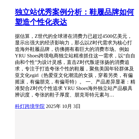
独立站优秀案例分析：鞋履品牌如何
塑造个性化表达
据估算，Z世代的全球潜在消费力已超过4500亿美元，
显示出强大的经济影响力，那么以Z时代需求为核心打
造海外鞋履品牌，彷佛拥有着巨大的消费市场。例如
YRU Shoes跨境电商独立站精准抓住这一需求，以“自自
由和个性”为设计灵感，直击Z时代叛逆张扬的消费追
求，专注于打造夸张个性的鞋履，聚焦美国年轻群体及
亚文化egirl（热爱亚文化潮流的女孩，穿着另类，有偏
摇滚，有偏朋克，有偏哥特）。 一、产品差异显著：精
准契合Z时代个性追求 YRU Shoes海外独立站产品极具
辨识度，夸张的鞋子厚度、朋克哥特元素与…
科灯跨境学院
2025年 10月 3日