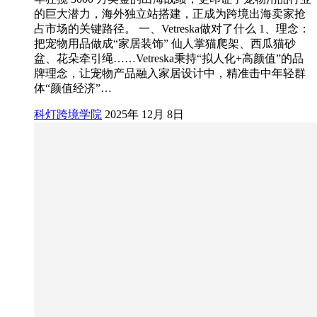
的巨大潜力，海外独立站搭建，正成为跨境出海卖家抢
占市场的关键路径。 一、Vetreska做对了什么 1、理念：
把宠物用品做成“家居装饰” 仙人掌猫爬架、西瓜猫砂
盆、花朵牵引绳……Vetreska秉持“拟人化+高颜值”的品
牌理念，让宠物产品融入家居设计中，精准击中年轻群
体“颜值经济”…
科灯跨境学院
2025年 12月 8日