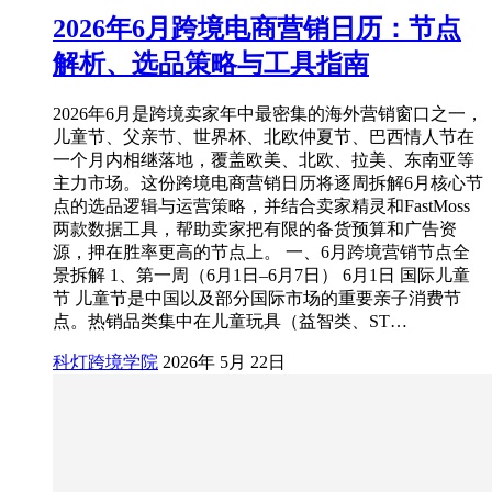
2026年6月跨境电商营销日历：节点
解析、选品策略与工具指南
2026年6月是跨境卖家年中最密集的海外营销窗口之一，
儿童节、父亲节、世界杯、北欧仲夏节、巴西情人节在
一个月内相继落地，覆盖欧美、北欧、拉美、东南亚等
主力市场。这份跨境电商营销日历将逐周拆解6月核心节
点的选品逻辑与运营策略，并结合卖家精灵和FastMoss
两款数据工具，帮助卖家把有限的备货预算和广告资
源，押在胜率更高的节点上。 一、6月跨境营销节点全
景拆解 1、第一周（6月1日–6月7日） 6月1日 国际儿童
节 儿童节是中国以及部分国际市场的重要亲子消费节
点。热销品类集中在儿童玩具（益智类、ST…
科灯跨境学院
2026年 5月 22日