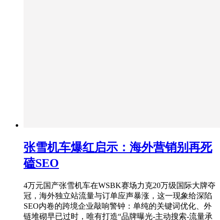
张雪机车爆红启示：海外营销别再死
磕SEO
4万元国产张雪机车在WSBK赛场力克20万级国际大牌夺
冠，海外独立站流量与订单应声暴涨，这一现象给深陷
SEO内卷的跨境企业敲响警钟：单纯的关键词优化、外
链堆砌早已过时，唯有打造“品牌曝光-主动搜索-流量承