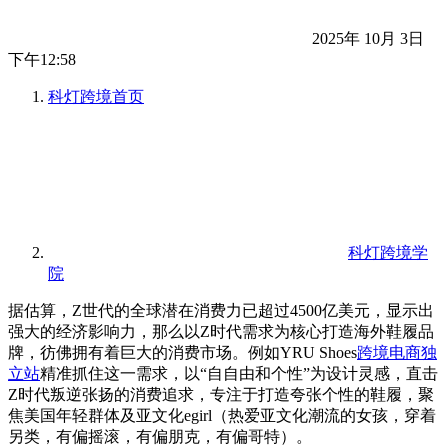
2025年 10月 3日
下午12:58
科灯跨境
首页
科灯跨境学
院
据估算，Z世代的全球潜在消费力已超过4500亿美元，显示出
强大的经济影响力，那么以Z时代需求为核心打造海外鞋履品
牌，彷佛拥有着巨大的消费市场。例如YRU Shoes
跨境电商独
立站
精准抓住这一需求，以“自自由和个性”为设计灵感，直击
Z时代叛逆张扬的消费追求，专注于打造夸张个性的鞋履，聚
焦美国年轻群体及亚文化egirl（热爱亚文化潮流的女孩，穿着
另类，有偏摇滚，有偏朋克，有偏哥特）。