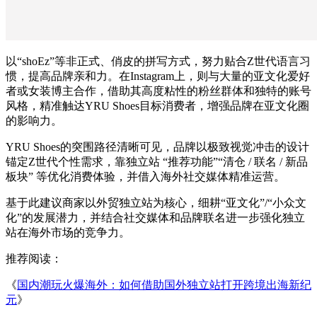
以“shoEz”等非正式、俏皮的拼写方式，努力贴合Z世代语言习
惯，提高品牌亲和力。在Instagram上，则与大量的亚文化爱好
者或女装博主合作，借助其高度粘性的粉丝群体和独特的账号
风格，精准触达YRU Shoes目标消费者，增强品牌在亚文化圈
的影响力。
YRU Shoes的突围路径清晰可见，品牌以极致视觉冲击的设计
锚定Z世代个性需求，靠独立站 “推荐功能”“清仓 / 联名 / 新品
板块” 等优化消费体验，并借入海外社交媒体精准运营。
基于此建议商家以外贸独立站为核心，细耕“亚文化”/“小众文
化”的发展潜力，并结合社交媒体和品牌联名进一步强化独立
站在海外市场的竞争力。
推荐阅读：
《
国内潮玩火爆海外：如何借助国外独立站打开跨境出海新纪
元
》