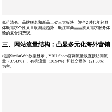
低价清仓、品牌联名和新品上架三大板块，迎合Z时代年轻群
体既追求个性又喜欢潮流趋势，既注重商品品质又追求服务体
验的复合消费观。
三、网站流量结构：凸显多元化海外营销
根据SimilarWeb数据显示，YRU Shoes官网流量以直接访问流
量（37.43%）、有机流量（30.94%）和社交媒体（21.36%）
为主。