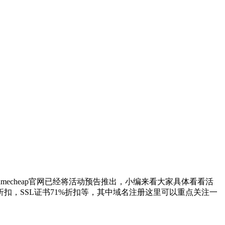
Namecheap官网已经将活动预告推出，小编来看大家具体看看活
65%折扣，SSL证书71%折扣等，其中域名注册这里可以重点关注一