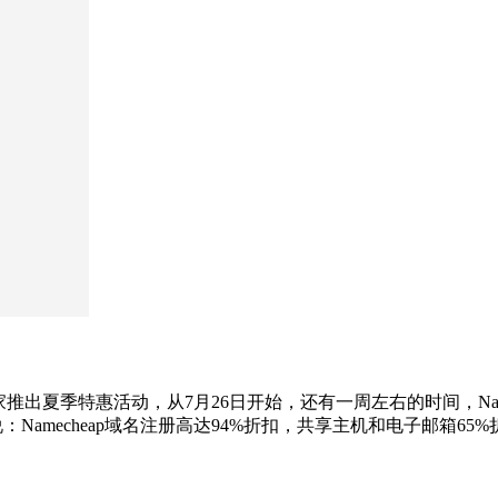
heap家推出夏季特惠活动，从7月26日开始，还有一周左右的时间，
解说：Namecheap域名注册高达94%折扣，共享主机和电子邮箱