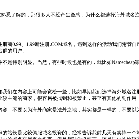
大家熟悉了解的，那很多人不经产生疑惑，为什么都选择海外域名注册
商0.99、1.99新注册.COM域名，遇到这样的活动我们甭
站群的用户。
是特别明显。当然，有些时候也是有的，就比如Namechea
如我们在内容上可能会宽松一些，比如早期我们选择海外域名注
比较主流的商家，很容易被找到和被禁止，甚至有其他的副作用
内容。不要以为海外商家是法外之地，其实都是一样的，不要以
识的站长是比较佩服域名投资的，经常告诉我前几天有卖掉一个