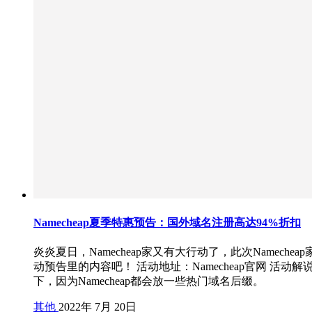
Namecheap夏季特惠预告：国外域名注册高达94%折扣
炎炎夏日，Namecheap家又有大行动了，此次Namec
动预告里的内容吧！ 活动地址：Namecheap官网 活动
下，因为Namecheap都会放一些热门域名后缀。
其他
2022年 7月 20日