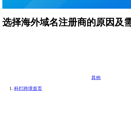
选择海外域名注册商的原因及
其他
科灯跨境
首页