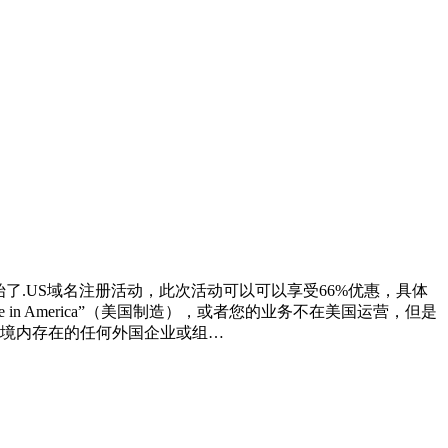
始了.US域名注册活动，此次活动可以可以享受66%优惠，具体
n America”（美国制造），或者您的业务不在美国运营，但是
国境内存在的任何外国企业或组…