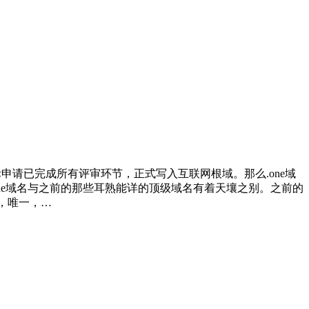
根国际申请已完成所有评审环节，正式写入互联网根域。那么.one域
？ .one域名与之前的那些耳熟能详的顶级域名有着天壤之别。之前的
，唯一，…