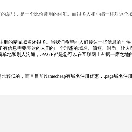
”的意思，是一个比价常用的词汇。而很多人和小编一样对这个域
域名等，可注册的精品域名还很多。当我们希望向人们传达一些信息的
为了有信息需要表达的人们的一个理想的域名。简短、时尚、让人印
单地和别人沟通，.PAGE都是您可以在互联网上占据一席之地
算是比较低的，而且目前Namecheap有域名注册优惠，.page域