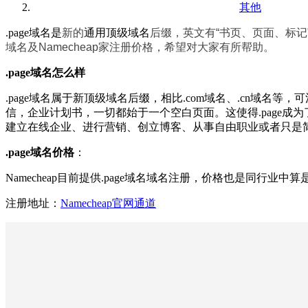
其他
.page域名是
新的
通用顶级域名
后缀，英文有“书页、页面、标记
域名及Namecheap家注册价格，希望对大家有所帮助。
.page域名怎么样
.page域名属于新顶级域名后缀，相比.com域名、.cn
信，企业计划书，一切都始于一个空白页面。这使得.page成
建立在线企业、进行营销、创立博客、从事自由职业或者只是简
.page域名价格
：
Namecheap目前提供.page域名域名注册，价格也是同行业中
注册地址：
Namecheap官网通道