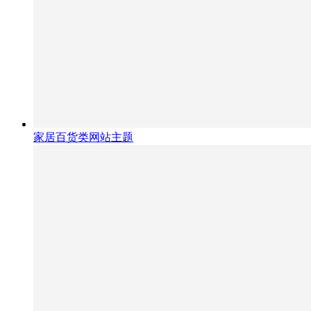
家居百货类网站主题