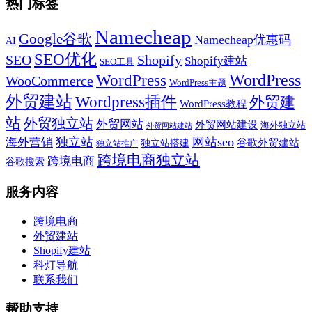
热门标签
Namecheap
Google谷歌
Namecheap优惠码
AI
SEO优化
SEO
Shopify
Shopify建站
SEO工具
WordPress
WordPress
WooCommerce
WordPress主题
外贸建站
Wordpress插件
外贸建
WordPress教程
站
外贸独立站
外贸网站
外贸网站建设
海外独立站
外贸网站建站
独立站
网站seo
海外营销
谷歌外贸建站
独立站搭建
独立站推广
跨境电商独立站
跨境电商
谷歌搜索
服务内容
跨境电商
外贸建站
Shopify建站
科灯导航
联系我们
帮助支持