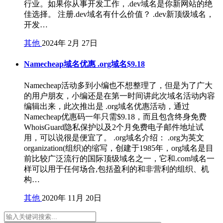
行业。如果你从事开发工作，.dev域名是你新网站的绝
佳选择。 注册.dev域名有什么价值？ .dev新顶级域名，
开发…
其他
2024年 2月 27日
Namecheap域名优惠 .org域名$9.18
Namecheap活动多到小编也不想整理了，但是为了广大
的用户朋友，小编还是在第一时间讲此次域名活动内容
编辑出来，此次推出是 .org域名优惠活动，通过
Namecheap优惠码一年只需$9.18，而且包含终身免费
WhoisGuard隐私保护以及2个月免费电子邮件地址试
用，可以说很是便宜了。 .org域名介绍： .org为英文
organization(组织)的缩写，创建于1985年，org域名是目
前比较广泛流行的国际顶级域名之一，它和.com域名一
样可以用于任何场合,包括盈利的和非营利的组织、机
构…
其他
2020年 11月 20日