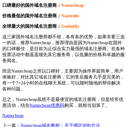
口碑最好的国外域名注册商：
Namecheap
价格最低的国外域名注册商：
Namesilo
全球最大的国外域名注册商：
Godaddy
这三家国外域名注册商都不错，各有各的优势，如果非要三选
一的话，推荐Namecheap，推荐理由是因为Namecheap在国外
的口碑极佳，是目前为止综合实力最强的域名注册商。在各种
投票活动中都遥遥领先其它服务商，以低廉的价格和卓越的服
务闻名。
而且Namecheap之所以口碑好，主要因为操作界面简单，用户
体验好，对比其它域名注册商，它的售后服务几乎是完美的，
有一个7×24小时的在线聊天系统，可以随时随地的帮你解决
各种问题。
总之，Namecheap虽然不是最便宜的域名注册商，但是经常优
惠活动，结合
Namecheap优惠码
购买，就相当划算了。
Namecheap
上一篇：
Namecheap域名教程：关于绑定IP的方法