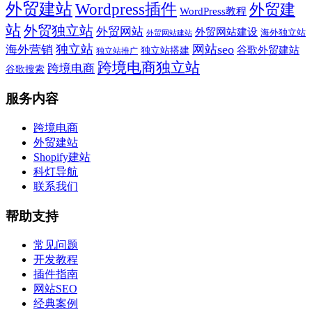
外贸建站
Wordpress插件
外贸建
WordPress教程
站
外贸独立站
外贸网站
外贸网站建设
海外独立站
外贸网站建站
独立站
网站seo
海外营销
谷歌外贸建站
独立站搭建
独立站推广
跨境电商独立站
跨境电商
谷歌搜索
服务内容
跨境电商
外贸建站
Shopify建站
科灯导航
联系我们
帮助支持
常见问题
开发教程
插件指南
网站SEO
经典案例