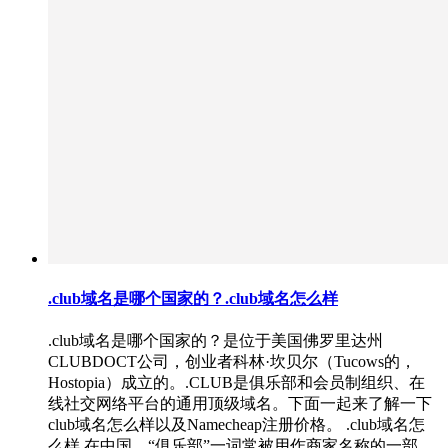
.club域名是哪个国家的？.club域名怎么样
.club域名是哪个国家的？是位于美国佛罗里达州
CLUBDOCT公司，创业者科林·坎贝尔（Tucows的，
Hostopia）成立的。.CLUB是俱乐部和会员制组织、在
线社交网络平台的通用顶级域名。下面一起来了解一下
club域名怎么样以及Namecheap注册价格。 .club域名怎
么样 在中国，“俱乐部”一词常被用作商家名称的一部