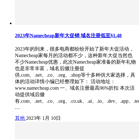
2023年Namecheap新年大促销 域名注册低至$1.48
2023年的到来，很多电商都纷纷开始了新年大促活动，
Namecheap家每月的活动都不少，这种新年大促当然也
不少Namecheap优惠，此次Namecheap家准备的新年礼物
也是非常丰富，域名后缀注册提
供.com、.net、.co、.org、.shop等十多种供大家选择，具
体的活动详情小编已经整理如下： 活动地址：
www.namecheap.com 一、域名注册最高96%折扣 本次活
动提供域后缀
有.com、.net、.co、.org、.co.uk、.ai、.io、.dev、.app、.t
…
其他
2023年 1月 10日