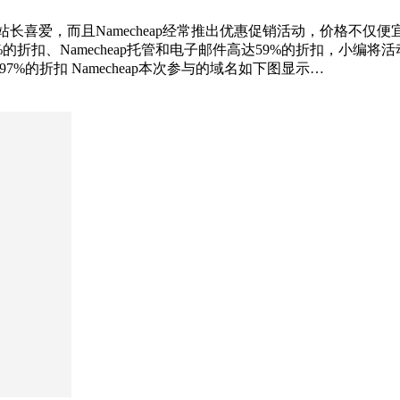
国内站长喜爱，而且Namecheap经常推出优惠促销活动，价格
达97%的折扣、Namecheap托管和电子邮件高达59%的折扣，小编将
高达97%的折扣 Namecheap本次参与的域名如下图显示…