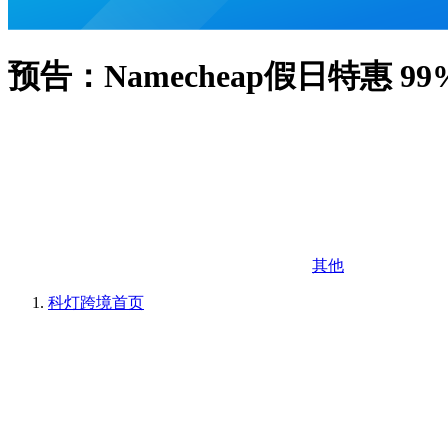
预告：Namecheap假日特惠 
其他
科灯跨境
首页