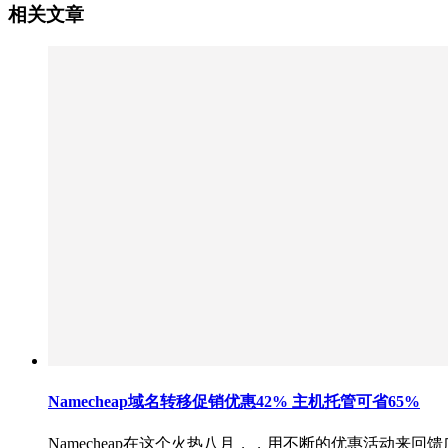
相关文章
Namecheap域名转移促销优惠42% 主机托管可省65%
Namecheap在这个火热八月，，用不断的优惠活动来回馈