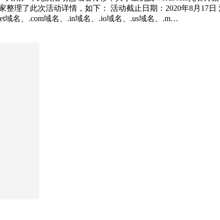
了此次活动详情，如下： 活动截止日期：2020年8月17日 活动一：
名、.com域名、.in域名、.io域名、.us域名、.m…