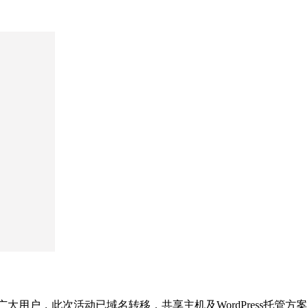
广大用户，此次活动已域名转移，共享主机及WordPress托管方案