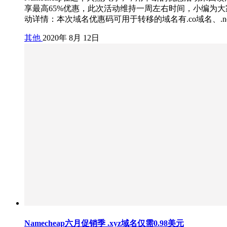
享最高65%优惠，此次活动维持一周左右时间，小编为大家整理
动详情：本次域名优惠码可用于转移的域名有.co域名、.net域
其他
2020年 8月 12日
Namecheap六月促销季 .xyz域名仅需0.98美元