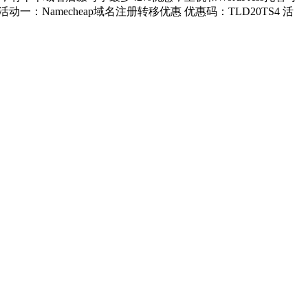
Namecheap域名注册转移优惠 优惠码：TLD20TS4 活