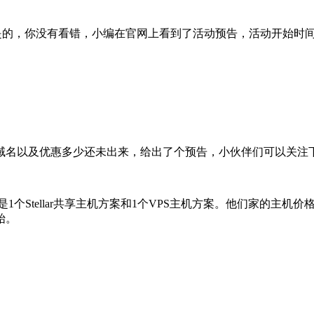
！是的，你没有看错，小编在官网上看到了活动预告，活动开始时间是
名以及优惠多少还未出来，给出了个预告，小伙伴们可以关注下他
1个Stellar共享主机方案和1个VPS主机方案。他们家的主
始。