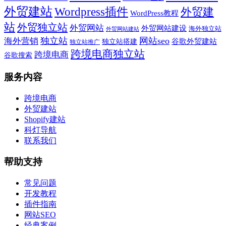
外贸建站
Wordpress插件
外贸建
WordPress教程
站
外贸独立站
外贸网站
外贸网站建设
海外独立站
外贸网站建站
独立站
网站seo
海外营销
谷歌外贸建站
独立站搭建
独立站推广
跨境电商独立站
跨境电商
谷歌搜索
服务内容
跨境电商
外贸建站
Shopify建站
科灯导航
联系我们
帮助支持
常见问题
开发教程
插件指南
网站SEO
经典案例