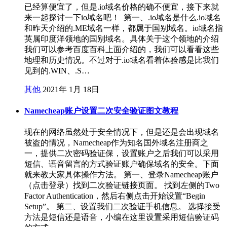
已经算便宜了，但是.io域名价格的确不便宜，接下来就
来一起探讨一下io域名吧！ 第一、.io域名是什么.io域名
和昨天介绍的.ME域名一样，都属于国别域名。io域名指
英属印度洋领地的国别域名。具体关于这个领地的介绍
我们可以参考百度百科上面介绍的，我们可以看看这些
地理和历史情况。不过对于.io域名看着体验感是比我们
见到的.WIN、.S…
其他
2021年 1月 18日
Namecheap账户设置二次安全验证图文教程
现在的网络虽然处于安全情况下，但是还是会出现域名
被盗的情况，Namecheap作为知名国外域名注册商之
一，提供二次密码验证保，设置账户之后我们可以采用
短信、语音留言的方式验证账户确保域名的安全。下面
就来教大家具体操作方法。 第一、登录Namecheap账户
（点击登录）找到二次验证链接页面。 找到左侧的Two
Factor Authentication，然后右侧点击开始设置“Begin
Setup”。 第二、设置我们二次验证手机信息。 选择接受
方法是短信还是语音，小编在这里设置采用短信验证码