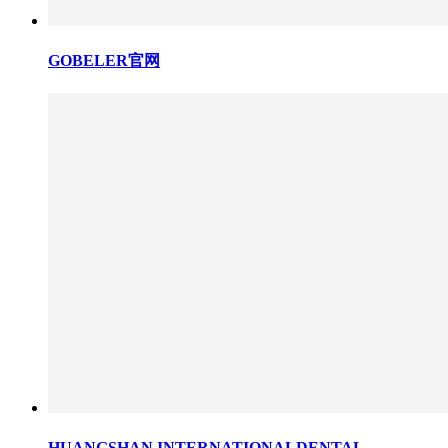
GOBELER官网
HUANGSHAN INTERNATIONALDENTAL