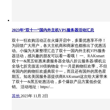
2023年“双十一”国内外主机VPS服务器活动汇总
双十一狂欢购活动正在火爆开启中，多重优惠享不停！
为回馈广大用户，各大主机商和商家也都推出了优惠活
动。小编为大家整理汇总了双十一国内外主机VPS服务
器活动，感兴趣的朋友可以看一看哦！ 一、RAKsmart
双十一&黑五钜惠来袭服务器全场八折云服务器/裸机云
全场七折充值送10倍购物金 十一月是购物狂欢季，不但
有国内的购物狂欢盛典双十一，而且还有国外的黑色星
期五。知名美国服务器提供商RAKsmart这次给大家带来
了双十一&黑五钜惠活动，多个爆款产品方案低价促
销。 活动地址：https:/…
其他
2023年 11月 2日