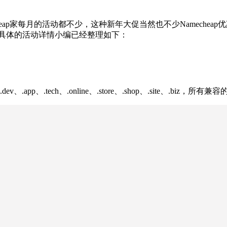
eap家每月的活动都不少，这种新年大促当然也不少Namecheap
大家选择，具体的活动详情小编已经整理如下：
io、.dev、.app、.tech、.online、.store、.shop、.si