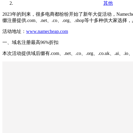
其他
2023年的到来，很多电商都纷纷开始了新年大促活动，Namech
缀注册提供.com、.net、.co、.org、.shop等十多种供
活动地址：
www.namecheap.com
一、域名注册最高96%折扣
本次活动提供域后缀有.com、.net、.co、.org、.co.uk、.ai、.