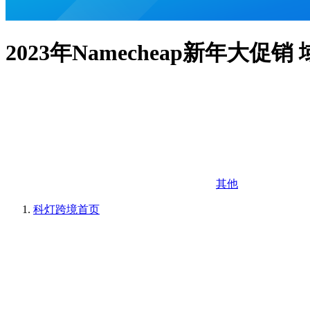
2023年Namecheap新年大促销
其他
科灯跨境
首页