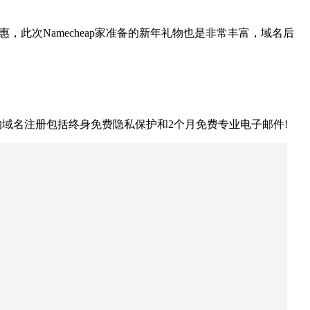
优惠，此次Namecheap家准备的新年礼物也是非常丰富，域名后
te、.biz，所有兼容的域名注册包括终身免费隐私保护和2个月免费专业电子邮件!