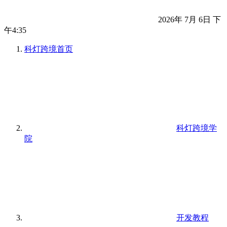
2026年 7月 6日 下
午4:35
科灯跨境
首页
科灯跨境学
院
开发教程