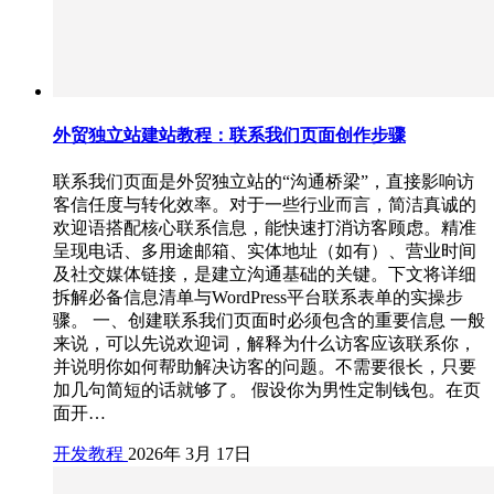
外贸独立站建站教程：联系我们页面创作步骤
联系我们页面是外贸独立站的“沟通桥梁”，直接影响访
客信任度与转化效率。对于一些行业而言，简洁真诚的
欢迎语搭配核心联系信息，能快速打消访客顾虑。精准
呈现电话、多用途邮箱、实体地址（如有）、营业时间
及社交媒体链接，是建立沟通基础的关键。下文将详细
拆解必备信息清单与WordPress平台联系表单的实操步
骤。 一、创建联系我们页面时必须包含的重要信息 一般
来说，可以先说欢迎词，解释为什么访客应该联系你，
并说明你如何帮助解决访客的问题。不需要很长，只要
加几句简短的话就够了。 假设你为男性定制钱包。在页
面开…
开发教程
2026年 3月 17日