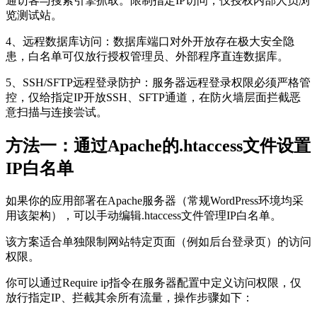
通访客与搜索引擎抓取。限制指定IP访问，仅授权内部人员浏
览测试站。
4、远程数据库访问：数据库端口对外开放存在极大安全隐
患，白名单可仅放行授权管理员、外部程序直连数据库。
5、SSH/SFTP远程登录防护：服务器远程登录权限必须严格管
控，仅给指定IP开放SSH、SFTP通道，在防火墙层面拦截恶
意扫描与连接尝试。
方法一：通过Apache的.htaccess文件设置
IP白名单
如果你的应用部署在Apache服务器（常规WordPress环境均采
用该架构），可以手动编辑.htaccess文件管理IP白名单。
该方案适合单独限制网站特定页面（例如后台登录页）的访问
权限。
你可以通过Require ip指令在服务器配置中定义访问权限，仅
放行指定IP、拦截其余所有流量，操作步骤如下：