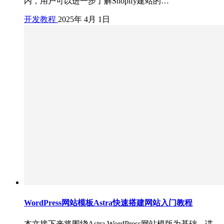
内，用户可以进一步了解Shopify建站的…
开发教程
2025年 4月 1日
WordPress网站模板Astra快速搭建网站入门教程
本文接下来将围绕Astra WordPress网站模版为基础，讲