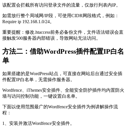
该配置会拦截所有访问登录文件的流量，仅放行列表内IP。
如需放行整个局域网/IP段，可使用CIDR网段格式，例如：
Require ip 192.168.1.0/24。
重要提醒：修改.htaccess前务必备份文件，文件语法错误会直
接触发500服务器内部错误，导致网站无法访问。
方法二：借助WordPress插件配置IP白名
单
如果搭建的是WordPress站点，可直接在网站后台通过安全插
件配置IP白名单，无需操作服务器。
Wordfence、iThemes安全插件、全能安全防护插件均内置防火
墙与访问控制功能，一键设置白名单。
下面以使用范围最广的Wordfence安全插件为例讲解操作流
程：
1、安装并激活Wordfence安全插件。