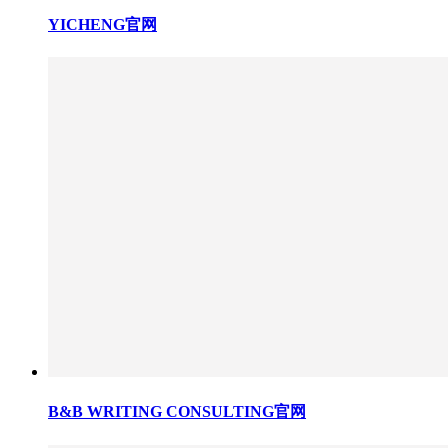
YICHENG官网
B&B WRITING CONSULTING官网