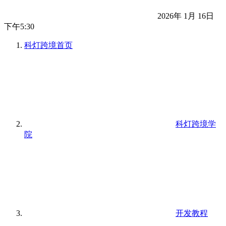
2026年 1月 16日
下午5:30
科灯跨境
首页
科灯跨境学
院
开发教程