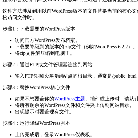
这种方法涉及到用以前WordPress版本的文件替换当前的核
松访问文件时。
步骤1：下载需要的WordPress版本
访问官方WordPress发布档案。
下载要降级到的版本的.zip文件（例如WordPress 6.2.2）。
将zip文件解压缩到电脑里。
步骤2：通过FTP或文件管理器连接到网站
输入FTP凭据以连接到站点的根目录，通常是/public_html
步骤3：替换WordPress核心文件
如果不想覆盖你的
WordPress主题
、插件或上传时，请从计算机
将所有剩余的WordPress文件和文件夹上传到网站目录。
出现提示时覆盖现有文件。
步骤4：运行降级WordPress脚本
上传完成后，登录WordPress仪表板。