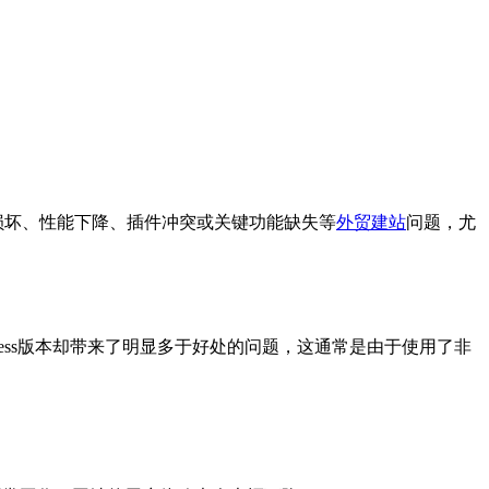
发主题损坏、性能下降、插件冲突或关键功能缺失等
外贸建站
问题，尤
Press版本却带来了明显多于好处的问题，这通常是由于使用了非