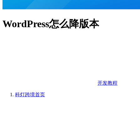
WordPress怎么降版本
开发教程
科灯跨境
首页