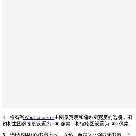
4、将看到
WooCommerce
主图像宽度和缩略图宽度的选项，例
如将主图像宽度设置为 800 像素，将缩略图设置为 300 像素。
5、选择缩略图的裁剪方式，方形、自定义比例或未裁剪，方