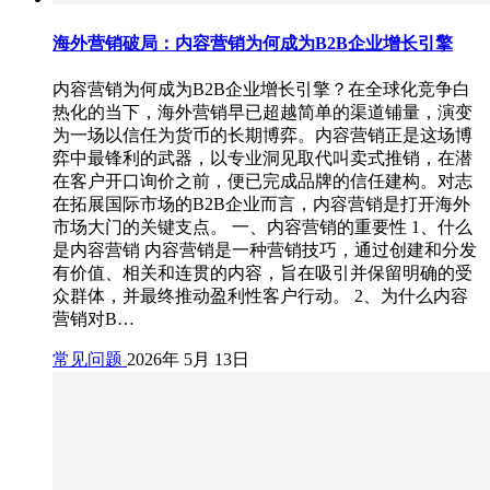
海外营销破局：内容营销为何成为B2B企业增长引擎
内容营销为何成为B2B企业增长引擎？在全球化竞争白
热化的当下，海外营销早已超越简单的渠道铺量，演变
为一场以信任为货币的长期博弈。内容营销正是这场博
弈中最锋利的武器，以专业洞见取代叫卖式推销，在潜
在客户开口询价之前，便已完成品牌的信任建构。对志
在拓展国际市场的B2B企业而言，内容营销是打开海外
市场大门的关键支点。 一、内容营销的重要性 1、什么
是内容营销 内容营销是一种营销技巧，通过创建和分发
有价值、相关和连贯的内容，旨在吸引并保留明确的受
众群体，并最终推动盈利性客户行动。 2、为什么内容
营销对B…
常见问题
2026年 5月 13日