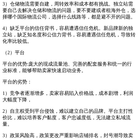
3）仓储物流需要自建，周转效率和成本都有挑战。独立站需
要自己去解决仓储和物流的问题，要不要建或者租海外仓，选
择哪个国际物流公司，选择什么线路等，都是避不开的问题。
4）缺乏平台的信任背书，容易遭遇信任危机。新品牌新的独
立站，缺乏知名度和公信力背书，容易遭遇信任危机，导致转
化率比较低。
（2）平台
平台的优势:庞大的现成流量池、完善的配套服务和统一的行
业标准，能够帮助卖家快速启动业务。
平台的劣势：
1）竞争者逐渐增多，卖家容易陷入价格战，成本剧增，利润
大幅度下降，
2）自主权受到平台侵蚀，难以建立自己的品牌。平台主打性
价比，难以培养客户黏度，客户忠诚度低，无法建立私域流
量。
3）政策风险高，政策更改严重影响店铺排名，封号潮导致卖