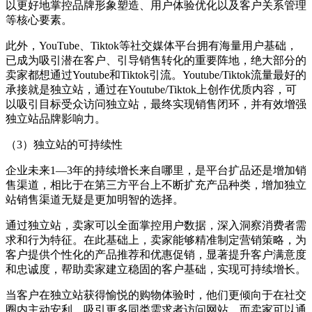
以更好地掌控品牌形象塑造、用户体验优化以及客户关系管理
等核心要素。
此外，YouTube、Tiktok等社交媒体平台拥有海量用户基础，
已成为吸引潜在客户、引导销售转化的重要阵地，绝大部分的
卖家都想通过Youtube和Tiktok引流。Youtube/Tiktok流量最好的
承接就是独立站，通过在Youtube/Tiktok上创作优质内容，可
以吸引目标受众访问独立站，最终实现销售闭环，并有效增强
独立站品牌影响力。
（3）独立站的可持续性
企业未来1—3年的持续增长来自哪里，是平台扩品还是增加销
售渠道，相比于在第三方平台上不断扩充产品种类，增加独立
站销售渠道无疑是更加明智的选择。
通过独立站，卖家可以全面掌控用户数据，深入洞察消费者需
求和行为特征。在此基础上，卖家能够精准制定营销策略，为
客户提供个性化的产品推荐和优惠促销，显著提升客户满意度
和忠诚度，帮助卖家建立稳固的客户基础，实现可持续增长。
当客户在独立站获得愉悦的购物体验时，他们更倾向于在社交
圈内主动安利，吸引更多同类需求者访问网站。而卖家可以通