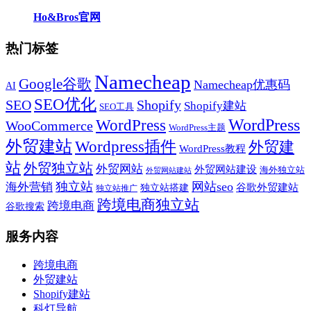
Ho&Bros官网
热门标签
Namecheap
Google谷歌
Namecheap优惠码
AI
SEO优化
SEO
Shopify
Shopify建站
SEO工具
WordPress
WordPress
WooCommerce
WordPress主题
外贸建站
Wordpress插件
外贸建
WordPress教程
站
外贸独立站
外贸网站
外贸网站建设
海外独立站
外贸网站建站
独立站
网站seo
海外营销
谷歌外贸建站
独立站搭建
独立站推广
跨境电商独立站
跨境电商
谷歌搜索
服务内容
跨境电商
外贸建站
Shopify建站
科灯导航