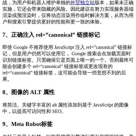
战，为用户和机器人维护单独的
外贸独立站
版本，如果未正确
实施，它还会带来隐藏的风险。因此建议在努力实现服务器端
渲染或预渲染时，仅将动态渲染用作临时解决方案，从而为用
户和搜索引擎提供更好的性能和更一致的体验。
7、正确注入 rel=”canonical” 链接标记
即使 Google 不推荐使用 JavaScript 注入 rel=”canonical” 链接标
记，但是用户仍然可以使用它， Google 搜索会在加载页面时
识别链接标签。只需确保它是页面上唯一的一个。否则最终可
能会创建多个 rel=“canonical” 链接标签或更改现有的
rel=“canonical” 链接标签，这可能会导致一些意想不到的后
果。
8、图像的 ALT 属性
将简洁、关键字丰富的 alt 属性添加到基于 JavaScript 的图像
中，以提高可访问性和 SEO。
9、Meta Robot标签