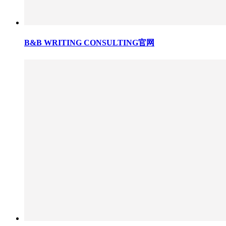
B&B WRITING CONSULTING官网