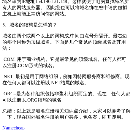
域名译为IP地址154.196.131.148。这样就便于电脑查找域名所
有人的网站服务器。 因此您也可以将域名绑在您申请的虚拟
主机上就能正常访问你的网站。
5、域名的结构是怎样的？
域名由两个或两个以上的词构成,中间由点号分隔开。最右边
的那个词称为顶级域名。下面是几个常见的顶级域名及其用
法：
.COM–用于商业机构。它是最常见的顶级域名。任何人都可
以注册.COM形式的域名。
.NET–最初是用于网络组织，例如因特网服务商和维修商。现
在任何人都可以注册以.NET结尾的域名。
.ORG–是为各种组织包括非盈利组织而定的。现在，任何人都
可以注册以.ORG结尾的域名。
总结：以上就是域名注册相关知识点介绍，大家可以参考了解
一下，现在国外域名注册的用户甚多，免备案，即开即用。
Namecheap