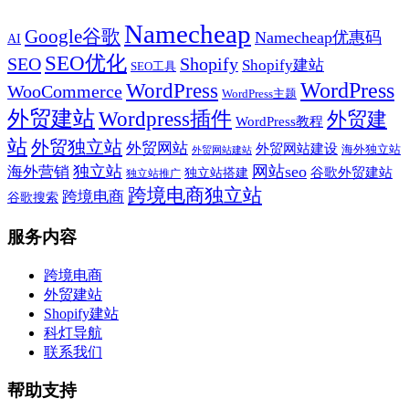
Namecheap
Google谷歌
Namecheap优惠码
AI
SEO优化
SEO
Shopify
Shopify建站
SEO工具
WordPress
WordPress
WooCommerce
WordPress主题
外贸建站
Wordpress插件
外贸建
WordPress教程
站
外贸独立站
外贸网站
外贸网站建设
海外独立站
外贸网站建站
独立站
网站seo
海外营销
谷歌外贸建站
独立站搭建
独立站推广
跨境电商独立站
跨境电商
谷歌搜索
服务内容
跨境电商
外贸建站
Shopify建站
科灯导航
联系我们
帮助支持