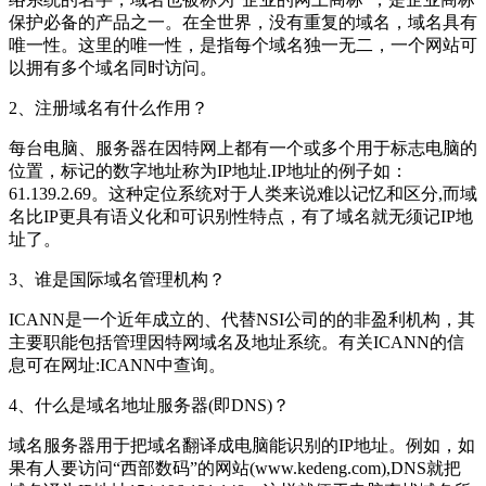
保护必备的产品之一。在全世界，没有重复的域名，域名具有
唯一性。这里的唯一性，是指每个域名独一无二，一个网站可
以拥有多个域名同时访问。
2、注册域名有什么作用？
每台电脑、服务器在因特网上都有一个或多个用于标志电脑的
位置，标记的数字地址称为IP地址.IP地址的例子如：
61.139.2.69。这种定位系统对于人类来说难以记忆和区分,而域
名比IP更具有语义化和可识别性特点，有了域名就无须记IP地
址了。
3、谁是国际域名管理机构？
ICANN是一个近年成立的、代替NSI公司的的非盈利机构，其
主要职能包括管理因特网域名及地址系统。有关ICANN的信
息可在网址:ICANN中查询。
4、什么是域名地址服务器(即DNS)？
域名服务器用于把域名翻译成电脑能识别的IP地址。例如，如
果有人要访问“西部数码”的网站(www.kedeng.com),DNS就把