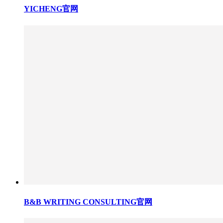
YICHENG官网
B&B WRITING CONSULTING官网