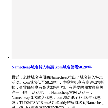
Namecheap域名转入特惠 .com域名仅需$8.28/年
最近，老牌域名注册商Namecheap推出了域名转入特惠
活动。com域名低至$8.28/年；虚拟主机享有高达62%折
扣；企业邮箱享有高达33%折扣。有需要的朋友多多关
注一下吧！ 活动地址：Namecheap官网 活动一：
Namecheap域名转入优惠，com域名低至$8.28/年 优惠
码：TLD24TSAPR 当从GoDaddy转移域名到Namecheap
时，使用优惠券码BYEBYEGD，可享