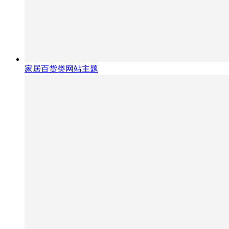
家居百货类网站主题