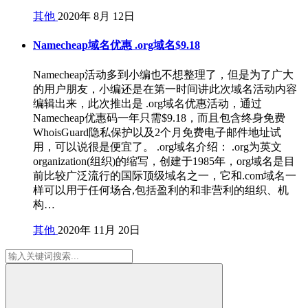
其他
2020年 8月 12日
Namecheap域名优惠 .org域名$9.18
Namecheap活动多到小编也不想整理了，但是为了广大
的用户朋友，小编还是在第一时间讲此次域名活动内容
编辑出来，此次推出是 .org域名优惠活动，通过
Namecheap优惠码一年只需$9.18，而且包含终身免费
WhoisGuard隐私保护以及2个月免费电子邮件地址试
用，可以说很是便宜了。 .org域名介绍： .org为英文
organization(组织)的缩写，创建于1985年，org域名是目
前比较广泛流行的国际顶级域名之一，它和.com域名一
样可以用于任何场合,包括盈利的和非营利的组织、机
构…
其他
2020年 11月 20日