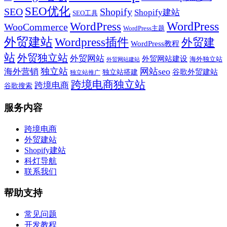
SEO优化
SEO
Shopify
Shopify建站
SEO工具
WordPress
WordPress
WooCommerce
WordPress主题
外贸建站
Wordpress插件
外贸建
WordPress教程
站
外贸独立站
外贸网站
外贸网站建设
海外独立站
外贸网站建站
独立站
网站seo
海外营销
谷歌外贸建站
独立站搭建
独立站推广
跨境电商独立站
跨境电商
谷歌搜索
服务内容
跨境电商
外贸建站
Shopify建站
科灯导航
联系我们
帮助支持
常见问题
开发教程