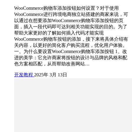
WooCommerce购物车添加按钮如何设置？对于使用
WooCommerce进行跨境电商独立站搭建的商家来说，可
以通过在想要添加WooCommerce购物车添加按钮的页
面，插入一段代码即可达到相关功能实现的目的。为了
帮助大家更好的了解如何插入代码才能实现
WooCommerce购物车按钮的添加，接下来将具体介绍有
关内容，以更好的简化客户购买流程，优化用户体验。
一、为什么要设置WooCommerce购物车添加按钮 1、改
进的美学：它允许商家将按钮的设计与品牌的风格和配
色方案相匹配，从而帮助改善网站…
开发教程
2025年 3月 13日