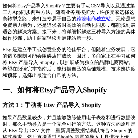
如何将Etsy产品导入Shopify？主要有手动CSV导入以及通过第
三方App同步两种方法。随着业务规模扩大，许多卖家选择这
条转型之路，来打造专属于自己的
跨境电商独立站
。无论是想
免费亲力亲为，还是追求省时高效的自动化同步，都能找到最
适合的解决方案。接下来，将详细拆解这三种导入方法的具体
操作步骤，助里商家轻松开启建站第一步。
Etsy 是建立手工或创意业务的绝佳平台，但随着业务发展，它
的诸多限制可能会阻碍店铺成长。因此，多商家正在学习如何
将 Etsy 产品导入 Shopify，以扩展成为独立的品牌电商网站。
希望在阅读完本指南后，能根据自己的店铺规模、技术熟练度
和预算，选择出最适合自己的方法。
一、如何将Etsy产品导入Shopify
方法 1：手动将 Etsy 产品导入 Shopify
如果产品数量较少，并且能够熟练使用电子表格和进行数据映
射，那么手动导入是一个完全可行的方法。这种方法的原理是
从 Etsy 导出 CSV 文件，重新调整数据结构以符合 Shopify 的
格式要求，然后直接通过 Shopify 内置的导入工具进行上传。