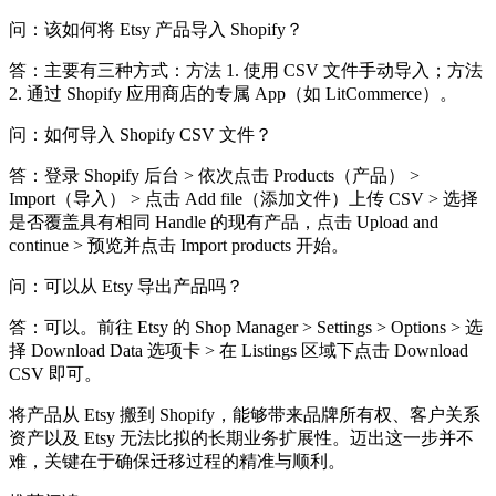
问：该如何将 Etsy 产品导入 Shopify？
答：主要有三种方式：方法 1. 使用 CSV 文件手动导入；方法
2. 通过 Shopify 应用商店的专属 App（如 LitCommerce）。
问：如何导入 Shopify CSV 文件？
答：登录 Shopify 后台 > 依次点击 Products（产品） >
Import（导入） > 点击 Add file（添加文件）上传 CSV > 选择
是否覆盖具有相同 Handle 的现有产品，点击 Upload and
continue > 预览并点击 Import products 开始。
问：可以从 Etsy 导出产品吗？
答：可以。前往 Etsy 的 Shop Manager > Settings > Options > 选
择 Download Data 选项卡 > 在 Listings 区域下点击 Download
CSV 即可。
将产品从 Etsy 搬到 Shopify，能够带来品牌所有权、客户关系
资产以及 Etsy 无法比拟的长期业务扩展性。迈出这一步并不
难，关键在于确保迁移过程的精准与顺利。