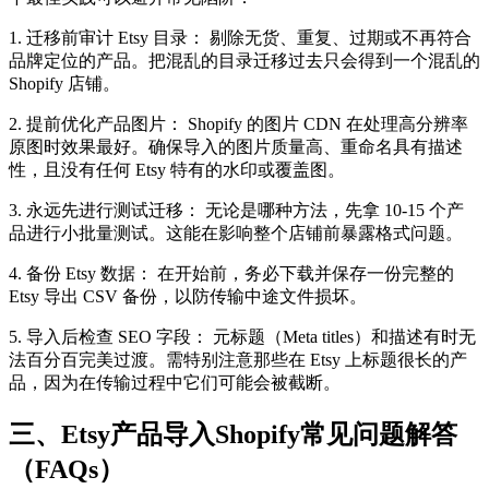
1. 迁移前审计 Etsy 目录： 剔除无货、重复、过期或不再符合
品牌定位的产品。把混乱的目录迁移过去只会得到一个混乱的
Shopify 店铺。
2. 提前优化产品图片： Shopify 的图片 CDN 在处理高分辨率
原图时效果最好。确保导入的图片质量高、重命名具有描述
性，且没有任何 Etsy 特有的水印或覆盖图。
3. 永远先进行测试迁移： 无论是哪种方法，先拿 10-15 个产
品进行小批量测试。这能在影响整个店铺前暴露格式问题。
4. 备份 Etsy 数据： 在开始前，务必下载并保存一份完整的
Etsy 导出 CSV 备份，以防传输中途文件损坏。
5. 导入后检查 SEO 字段： 元标题（Meta titles）和描述有时无
法百分百完美过渡。需特别注意那些在 Etsy 上标题很长的产
品，因为在传输过程中它们可能会被截断。
三、Etsy产品导入Shopify常见问题解答
（FAQs）