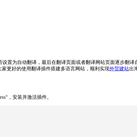
置为自动翻译，最后在翻译页面或者翻译网站页面逐步翻译自己的
，以帮助各位大家更好的使用翻译插件搭建多语言网站，顺利实现
外贸建站
出
Press”，安装并激活插件。