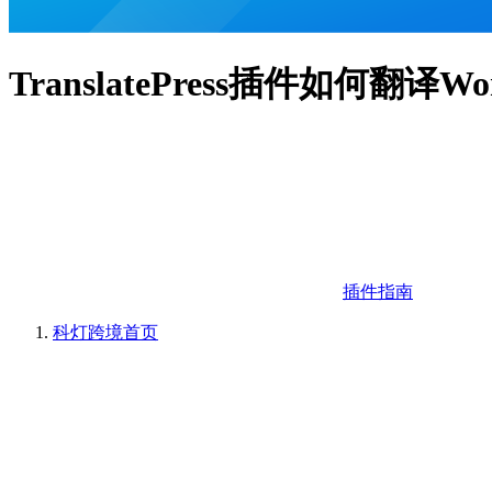
TranslatePress插件如何翻译Wo
插件指南
科灯跨境
首页