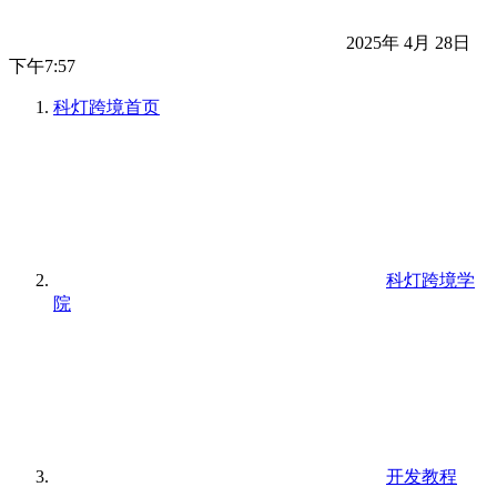
2025年 4月 28日
下午7:57
科灯跨境
首页
科灯跨境学
院
开发教程