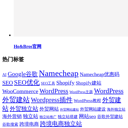
Ho&Bros官网
热门标签
Namecheap
Google谷歌
Namecheap优惠码
AI
SEO优化
SEO
Shopify
Shopify建站
SEO工具
WordPress
WordPress
WooCommerce
WordPress主题
外贸建站
Wordpress插件
外贸建
WordPress教程
站
外贸独立站
外贸网站
外贸网站建设
海外独立站
外贸网站建站
独立站
网站seo
海外营销
谷歌外贸建站
独立站搭建
独立站推广
跨境电商独立站
跨境电商
谷歌搜索