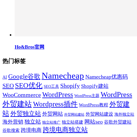
Ho&Bros官网
热门标签
Namecheap
Google谷歌
Namecheap优惠码
AI
SEO优化
SEO
Shopify
Shopify建站
SEO工具
WordPress
WordPress
WooCommerce
WordPress主题
外贸建站
Wordpress插件
外贸建
WordPress教程
站
外贸独立站
外贸网站
外贸网站建设
海外独立站
外贸网站建站
独立站
网站seo
海外营销
谷歌外贸建站
独立站搭建
独立站推广
跨境电商独立站
跨境电商
谷歌搜索