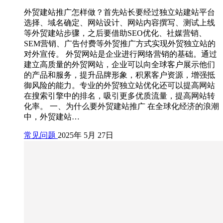
外贸建站推广怎样做？首先站长要经过独立站建站平台
选择、域名确定、网站设计、网站内容撰写、测试上线
等外贸建站步骤，之后要借助SEO优化、社媒营销、
SEM营销、广告付费等外贸推广方式实现外贸独立站的
对外宣传。 外贸网站是企业进行网络营销的基础。通过
建立高质量的外贸网站，企业可以向全球客户展示他们
的产品和服务，提升品牌形象，积累客户资源，增强抵
御风险的能力。专业的外贸独立站优化还可以提高网站
在搜索引擎中的排名，吸引更多优质流量，提高网站转
化率。 一、为什么要外贸建站推广 在全球化经济的浪潮
中，外贸建站…
常见问题
2025年 5月 27日