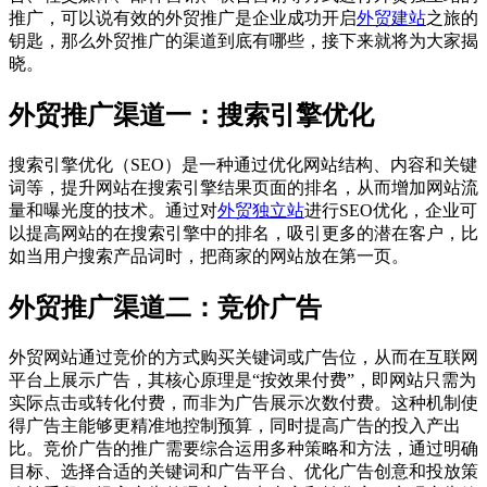
推广，可以说有效的外贸推广是企业成功开启
外贸建站
之旅的
钥匙，那么外贸推广的渠道到底有哪些，接下来就将为大家揭
晓。
外贸推广渠道一：搜索引擎优化
搜索引擎优化（SEO）是一种通过优化网站结构、内容和关键
词等，提升网站在搜索引擎结果页面的排名，从而增加网站流
量和曝光度的技术。通过对
外贸独立站
进行SEO优化，企业可
以提高网站的在搜索引擎中的排名，吸引更多的潜在客户，比
如当用户搜索产品词时，把商家的网站放在第一页。
外贸推广渠道二：竞价广告
外贸网站通过竞价的方式购买关键词或广告位，从而在互联网
平台上展示广告，其核心原理是“按效果付费”，即网站只需为
实际点击或转化付费，而非为广告展示次数付费。这种机制使
得广告主能够更精准地控制预算，同时提高广告的投入产出
比。竞价广告的推广需要综合运用多种策略和方法，通过明确
目标、选择合适的关键词和广告平台、优化广告创意和投放策