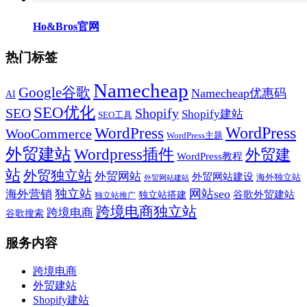
Ho&Bros官网
热门标签
Namecheap
Google谷歌
Namecheap优惠码
AI
SEO优化
SEO
Shopify
Shopify建站
SEO工具
WordPress
WordPress
WooCommerce
WordPress主题
外贸建站
Wordpress插件
外贸建
WordPress教程
站
外贸独立站
外贸网站
外贸网站建设
海外独立站
外贸网站建站
独立站
网站seo
海外营销
谷歌外贸建站
独立站搭建
独立站推广
跨境电商独立站
跨境电商
谷歌搜索
服务内容
跨境电商
外贸建站
Shopify建站