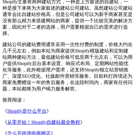
Shopify主要有两种建站方式，一种是上方叙述的自建站，一
种是接下来将为大家叙述的建站公司建站。虽然建站公司建站
通常会比自建站价格高，但是公司建站可以为新手商家甚至是
没有那么精力来搭建网站的商家，提供一个比较完美的解决方
案，因此对于二者的选择，用户需要根据自己的需求进行选
择。
建站公司的建站费用通常采用一次性付费的制度，价格大约在
几千元左右，例如本站为商家提供Shopify模版建站和定制建
站两种建站方法，最低建站价格可低至两千元左右，可以为用
户提供Shopify后台基本设置、响应式布局、定期网站性能优
化等服务，此外根据用户需求，还支持Shopify独立站营销推
广、深度SEO优化、社媒邮件营销等服务。目前科灯跨境还为
商家免费赠送一年的售后服务，在这段时间内，商家有任何问
题，本站都将为用户竭力服务解答。
推荐阅读：
《
Shopify是什么平台
》
《
从零开始！Shopify自建站最全教程
》
《
怎么开跨境电商网店
》