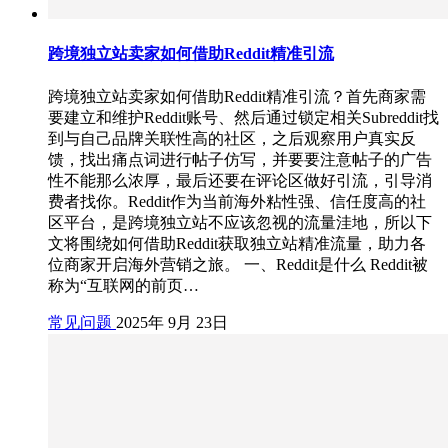
跨境独立站卖家如何借助Reddit精准引流
跨境独立站卖家如何借助Reddit精准引流？首先商家需
要建立和维护Reddit账号、然后通过锁定相关Subreddit找
到与自己品牌关联性高的社区，之后观察用户真实反
馈，找出痛点词进行帖子仿写，并要要注意帖子的广告
性不能那么浓厚，最后还要在评论区做好引流，引导消
费者找你。Reddit作为当前海外粘性强、信任度高的社
区平台，是跨境独立站不应该忽视的流量洼地，所以下
文将围绕如何借助Reddit获取独立站精准流量，助力各
位商家开启海外营销之旅。 一、Reddit是什么 Reddit被
称为“互联网的前页…
常见问题
2025年 9月 23日