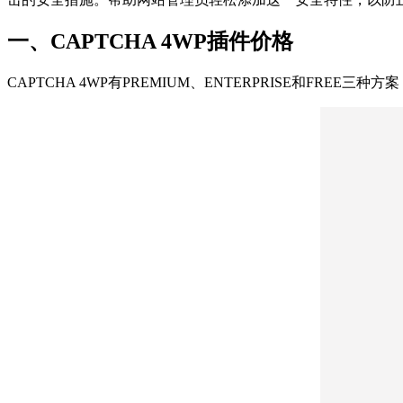
一、CAPTCHA 4WP插件价格
CAPTCHA 4WP有PREMIUM、ENTERPRISE和FREE