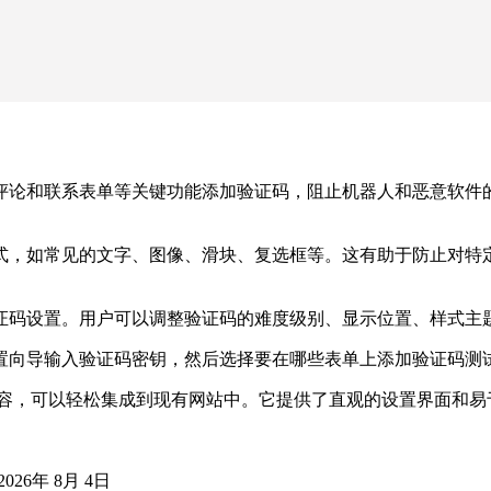
注册、评论和联系表单等关键功能添加验证码，阻止机器人和恶意软
型和样式，如常见的文字、图像、滑块、复选框等。这有助于防止对
定义验证码设置。用户可以调整验证码的难度级别、显示位置、样式
置向导输入验证码密钥，然后选择要在哪些表单上添加验证码测
ss平台完全兼容，可以轻松集成到现有网站中。它提供了直观的设置界
2026年 8月 4日