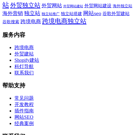
站
外贸独立站
外贸网站
外贸网站建设
海外独立站
外贸网站建站
独立站
网站seo
海外营销
谷歌外贸建站
独立站搭建
独立站推广
跨境电商独立站
跨境电商
谷歌搜索
服务内容
跨境电商
外贸建站
Shopify建站
科灯导航
联系我们
帮助支持
常见问题
开发教程
插件指南
网站SEO
经典案例