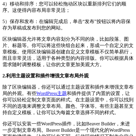
4）移动和排序：您可以轻松拖动区块以重新排列它们的顺
序。这使得内容布局非常灵活；
5）保存和发布：在编辑完成后，单击“发布”按钮以将内容保
存为草稿或发布到您的网站。
区块编辑器允许将文章内容划分为不同的块，比如段落、图
片、标题等。你可以将这些块组合起来，形成一个自定义的文
章模板。使用区块编辑器创建自定义文章模板不仅简单易行，
而且非常灵活，适用于各种类型的内容排版。你可以根据具体
需求随时调整模板，让你的文章更加美观大方。
2.利用主题设置和插件增强文章布局外观
除了区块编辑器，你还可以通过主题设置和插件来增强文章布
局的外观。有些
WordPress主题
和插件提供了内置的设置，让
你可以轻松定制文章页面的样式。在主题设置中，你可以找到
不同的选项来调整文章布局、颜色、字体等。有些主题甚至支
持自定义模板，让你可以为每篇文章选择不同的样式。
你还可以安装一些WordPress插件，比如Beaver Builder，来进
一步定制文章布局。Beaver Builder是一个现代化的WordPress