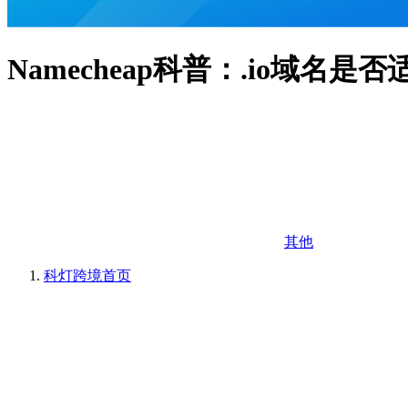
Namecheap科普：.io域名是
其他
科灯跨境
首页