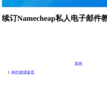
续订Namecheap私人电子邮件
其他
科灯跨境
首页