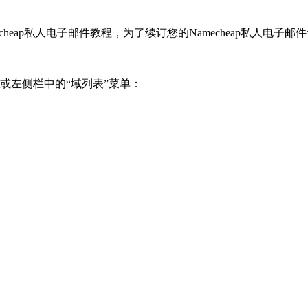
eap私人电子邮件教程，为了续订您的Namecheap私人电子
”或左侧栏中的“域列表”菜单：