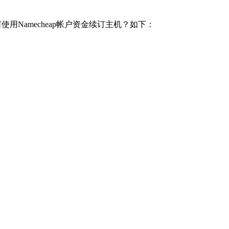
用Namecheap帐户资金续订主机？如下：