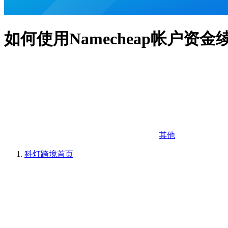
如何使用Namecheap帐户资
其他
科灯跨境
首页