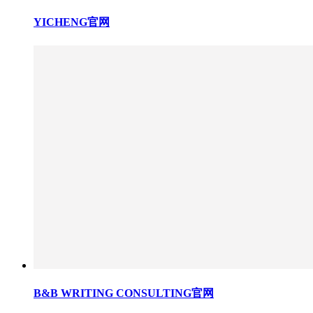
YICHENG官网
B&B WRITING CONSULTING官网