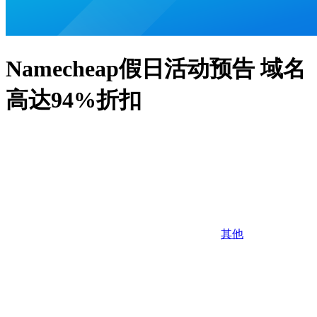
Namecheap假日活动预告 域名
高达94%折扣
其他