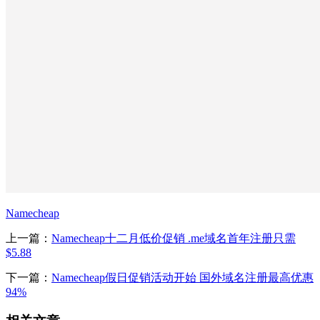
Namecheap
上一篇：
Namecheap十二月低价促销 .me域名首年注册只需
$5.88
下一篇：
Namecheap假日促销活动开始 国外域名注册最高优惠
94%