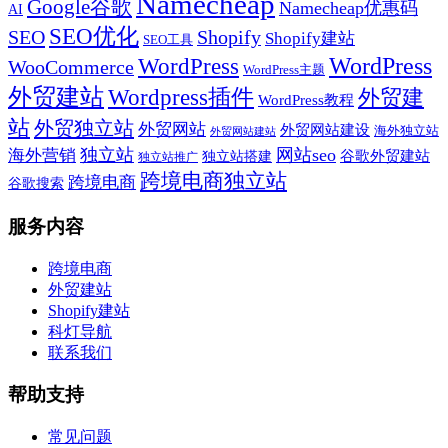
Namecheap
Google谷歌
Namecheap优惠码
AI
SEO优化
SEO
Shopify
Shopify建站
SEO工具
WordPress
WordPress
WooCommerce
WordPress主题
外贸建站
Wordpress插件
外贸建
WordPress教程
站
外贸独立站
外贸网站
外贸网站建设
海外独立站
外贸网站建站
独立站
网站seo
海外营销
谷歌外贸建站
独立站搭建
独立站推广
跨境电商独立站
跨境电商
谷歌搜索
服务内容
跨境电商
外贸建站
Shopify建站
科灯导航
联系我们
帮助支持
常见问题