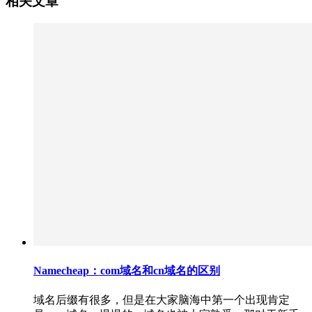
相关文章
Namecheap：com域名和cn域名的区别
域名后缀有很多，但是在大家脑海中第一个出现肯定