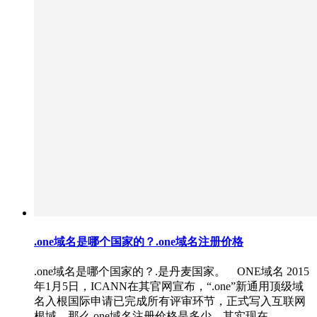
.one域名是哪个国家的？.one域名注册价格
.one域名是哪个国家的？.是丹麦国家。 ONE域名 2015
年1月5日，ICANN在其官网宣布，“.one”新通用顶级域
名入根国际申请已完成所有评审环节，正式写入互联网
根域。那么.one域名注册价格是多少，其实现在