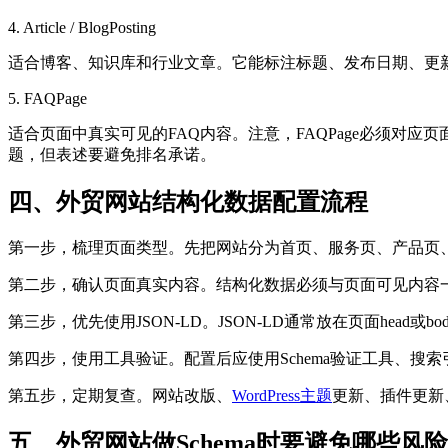
4. Article / BlogPosting
适合博客、知识库和行业文章。它能标注标题、发布日期、更新
5. FAQPage
适合页面中真实可见的FAQ内容。注意，FAQPage必须对
题，但表述要避免排名承诺。
四、外贸网站结构化数据配置流程
第一步，梳理页面类型。先把网站分为首页、服务页、产品页、分
第二步，确认页面真实内容。结构化数据必须与页面可见内容一致
第三步，优先使用JSON-LD。JSON-LD通常放在页面head
第四步，使用工具验证。配置后应使用Schema验证工具、
第五步，定期复查。网站改版、
WordPress主题
更新、插件更新
五、外贸网站做Schema时要避免哪些风险