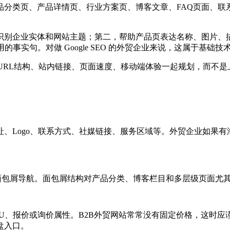
品分类页、产品详情页、行业方案页、博客文章、FAQ页面、联
别企业实体和网站主题；第二，帮助产品页表达名称、图片、描
事实句。对做 Google SEO 的外贸企业来说，这属于基础
、URL结构、站内链接、页面速度、移动端体验一起规划，而不
、Logo、联系方式、社媒链接、服务区域等。外贸企业如果
bList用于面包屑导航。面包屑结构对产品分类、博客栏目和多层级
、报价或询价属性。B2B外贸网站常常没有固定价格，这时应谨
盘入口。