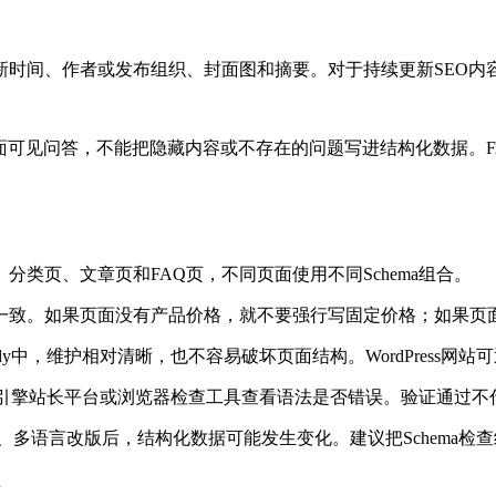
时间、作者或发布组织、封面图和摘要。对于持续更新SEO内容的
应页面可见问答，不能把隐藏内容或不存在的问题写进结构化数据。
类页、文章页和FAQ页，不同页面使用不同Schema组合。
。如果页面没有产品价格，就不要强行写固定价格；如果页面没有
或body中，维护相对清晰，也不容易破坏页面结构。WordPress
搜索引擎站长平台或浏览器检查工具查看语法是否错误。验证通过
、多语言改版后，结构化数据可能发生变化。建议把Schema检