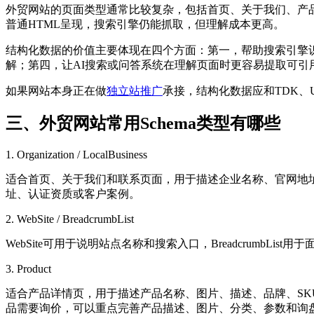
外贸网站的页面类型通常比较复杂，包括首页、关于我们、产
普通HTML呈现，搜索引擎仍能抓取，但理解成本更高。
结构化数据的价值主要体现在四个方面：第一，帮助搜索引擎识
解；第四，让AI搜索或问答系统在理解页面时更容易提取可引用的
如果网站本身正在做
独立站推广
承接，结构化数据应和TDK
三、外贸网站常用Schema类型有哪些
1. Organization / LocalBusiness
适合首页、关于我们和联系页面，用于描述企业名称、官网地址
址、认证资质或客户案例。
2. WebSite / BreadcrumbList
WebSite可用于说明站点名称和搜索入口，Breadcrum
3. Product
适合产品详情页，用于描述产品名称、图片、描述、品牌、SKU
品需要询价，可以重点完善产品描述、图片、分类、参数和询