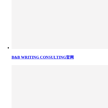
B&B WRITING CONSULTING官网