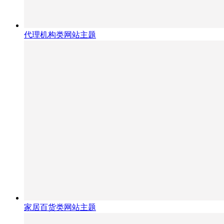
代理机构类网站主题
家居百货类网站主题