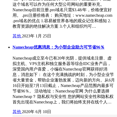
这个域名可以作为任何大型公司网站的重要补充。
Namecheap目前注册.pro域名只需$3.48/年，价格便宜好
用。 .pro注册价格表： 购买地址：www.namecheap.com
.pro域名的优点 1.容易被世界各地的观众记住和感知 2.
教育资源的绝佳解决方案 3.个人和组织均可…
其他
2023年 1月 25日
Namecheap优惠消息：为小型企业助力可节省96％
Namecheap成立至今已有20年光阴，提供域名注册、虚
拟主机、VPS主机和独立服务器等综合IDC业务产品，
深受国内用户喜爱，小编在Namecheap官网获得好消
息，消息如下： 在这个充满挑战的时刻，为小型企业节
省大量资金，帮助企业蓬勃发展，迈向新的方向。从6月
16日开始至7月13日截止，Namecheap产品范围内最多可
节省96％。 活动地址：Namecheap官网 为什么要选择
Namecheap？ 隐私权与安全性 您的网站安全性和隐私权
首先出现在Namecheap上，我们将始终支持在线个人…
其他
2020年 6月 10日