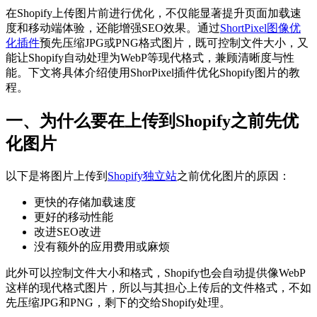
在Shopify上传图片前进行优化，不仅能显著提升页面加载速
度和移动端体验，还能增强SEO效果。通过
ShortPixel图像优
化插件
预先压缩JPG或PNG格式图片，既可控制文件大小，又
能让Shopify自动处理为WebP等现代格式，兼顾清晰度与性
能。下文将具体介绍使用ShorPixel插件优化Shopify图片的教
程。
一、为什么要在上传到Shopify之前先优
化图片
以下是将图片上传到
Shopify独立站
之前优化图片的原因：
更快的存储加载速度
更好的移动性能
改进SEO改进
没有额外的应用费用或麻烦
此外可以控制文件大小和格式，Shopify也会自动提供像WebP
这样的现代格式图片，所以与其担心上传后的文件格式，不如
先压缩JPG和PNG，剩下的交给Shopify处理。