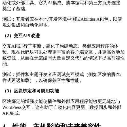
动化或外部工具。它为AI集成、脚本编写和第三方服务连接
奠定了基础。
测试：开发者应在本地/开发环境中测试Abilities API包，以便
规划集成和自动化脚本。
（2）交互API改进
交互API进行了更新，简化了构建动态、类似应用程序的体
验。现在代码块可以处理更丰富的客户端交互，并更高效地加
载资源，从而在无需编写大量自定义代码的情况下提高前端性
能。
测试：插件和主题开发者应测试交互模式（例如区块的脚本/
样式延迟加载），以确保兼容性和性能。
（3）区块绑定和可调用功能
区块绑定的增强功能使插件和外部应用程序能够更无缝地与
WordPress交互，这有助于自动化内容更新、数据同步和外部
API集成。
4、性能、主机影响和未来兼容性